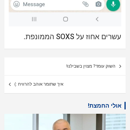
עשרים אחוז על SOXS הממונפת.
ניווט
השוק עומד? מצוין בשבילנו!
איך שתומר אוהב להרוויח :)
אולי החמצת!