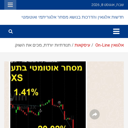
Ski
שבת, אוגוסט 8, 2026
t
conten
חדשות אלגואין והדרכות בנושא מסחר אלגוריתמי ואוטומטי
אלגואין On-Line
עיסקאות
תנודתיות יורדת, מכים את השוק.