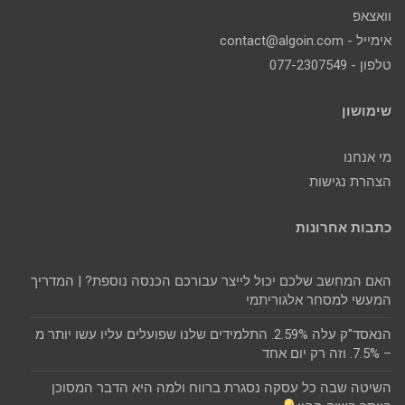
וואצאפ
אימייל - contact@algoin.com
טלפון - 077-2307549
שימושון
מי אנחנו
הצהרת נגישות
כתבות אחרונות
האם המחשב שלכם יכול לייצר עבורכם הכנסה נוספת? | המדריך
המעשי למסחר אלגוריתמי
הנאסד"ק עלה 2.59%. התלמידים שלנו שפועלים עליו עשו יותר מ
– 7.5%. וזה רק יום אחד
השיטה שבה כל עסקה נסגרת ברווח ולמה היא הדבר המסוכן