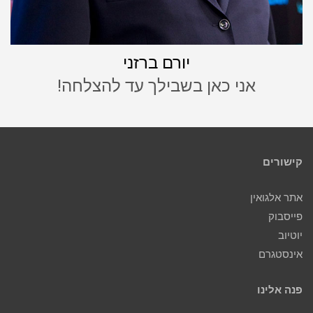
יורם ברזני
אני כאן בשבילך עד להצלחה!
קישורים
אתר אלגואין
פייסבוק
יוטיוב
אינסטגרם
פנה אלינו