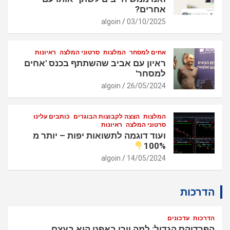
אחרים?
algoin
03/10/2025
אחים למסחר
המלצות
סרטוני המלצה
ראיונות
ראיון עם אביב שהשתתף בכנס 'אחים
למסחר'
algoin
26/05/2024
המלצות
הצצה לקבוצות הבוגרים
כותבים עלינו
סרטוני המלצה
ראיונות
ועוד דוגמה לתשואות יפות – יותר מ
100%
algoin
14/05/2024
הדרכות
הדרכות
עדכונים
הפרדוקס הגדול: למה וורן באפט הוא בעצם