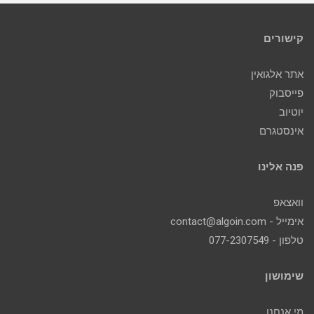
קישורים
אתר אלגואין
פייסבוק
יוטיוב
אינסטגרם
פנה אלינו
וואצאפ
אימייל - contact@algoin.com
טלפון - 077-2307549
שימושון
מי אנחנו