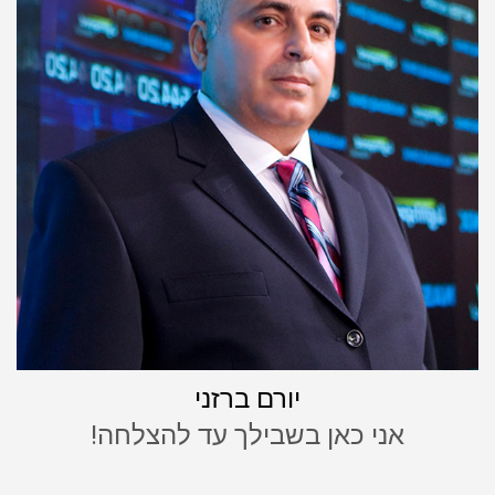
יורם ברזני
אני כאן בשבילך עד להצלחה!