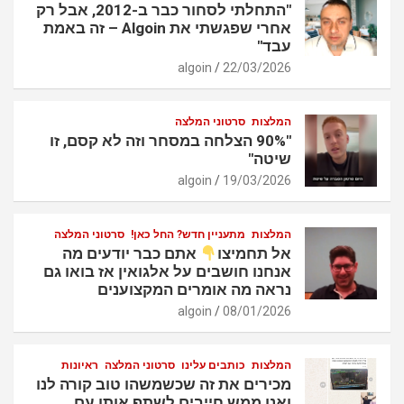
"התחלתי לסחור כבר ב-2012, אבל רק
אחרי שפגשתי את Algoin – זה באמת
עבד"
algoin
22/03/2026
המלצות
סרטוני המלצה
"90% הצלחה במסחר וזה לא קסם, זו
שיטה"
algoin
19/03/2026
המלצות
מתעניין חדש? החל כאן!
סרטוני המלצה
אל תחמיצו
אתם כבר יודעים מה
אנחנו חושבים על אלגואין אז בואו גם
נראה מה אומרים המקצוענים
algoin
08/01/2026
המלצות
כותבים עלינו
סרטוני המלצה
ראיונות
מכירים את זה שכשמשהו טוב קורה לנו
ואנו ממש חייבים לשתף אותו עם