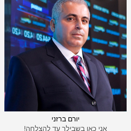
יורם ברזני
אני כאן בשבילך עד להצלחה!