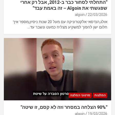
"התחלתי לסחור כבר ב-2012, אבל רק אחרי
שפגשתי את Algoin – זה באמת עבד"
algoin
22/03/2026
אולג,הנדסאי אלקטרוניקה עם מעל 20 שנות ניסיון,מספר איך
חלום ישן להפוך למשקיע מצליח כמעט ונשבר עד…
המלצות
סרטוני המלצה
"90% הצלחה במסחר וזה לא קסם, זו שיטה"
algoin
19/03/2026