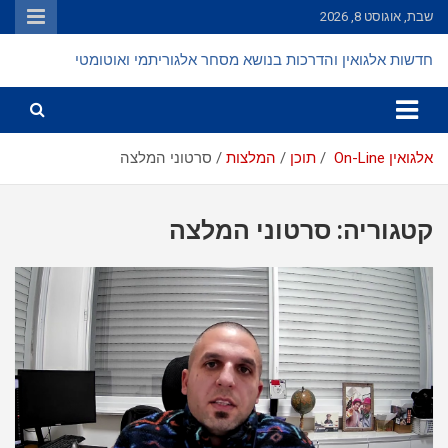
Ski
שבת, אוגוסט 8, 2026
t
conten
חדשות אלגואין והדרכות בנושא מסחר אלגוריתמי ואוטומטי
אלגואין On-Line
תוכן
המלצות
סרטוני המלצה
קטגוריה:
סרטוני המלצה