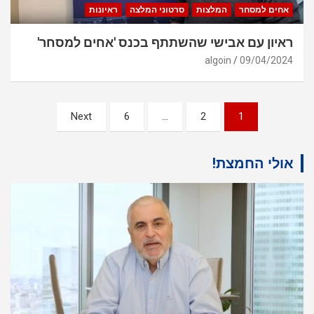
אחים למסחר
המלצות
סרטוני המלצה
ראיונות
ראיון עם אבישי שהשתתף בכנס 'אחים למסחר'
algoin
09/04/2024
ניווט
Next
6
…
2
1
אולי החמצת!