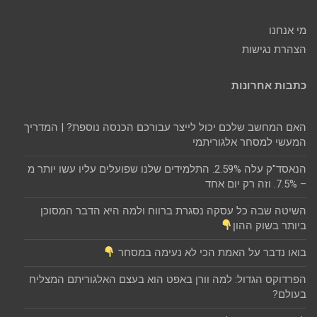
מי אנחנו
הצהרת נגישות
כתבות אחרונות
האם המחשב שלכם יכול לייצר עבורכם הכנסה נוספת? | המדריך
המעשי למסחר אלגוריתמי
הנאסד"ק עלה 2.59%. התלמידים שלנו שפועלים עליו עשו יותר מ
– 7.5%. וזה רק יום אחד
השיטה שבה כל עסקה נסגרת ברווח ולמה היא הדבר המסוכן
ביותר בשוק ההון
בואו נדבר על האמת הכי לא נעימה במסחר
הפרדוקס הגדול: למה וורן באפט הוא בעצם האלגוריתם המצליח
בעולם?