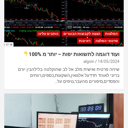
המלצות
הצצה לקבוצות הבוגרים
כותבים עלינו
סרטוני המלצה
ראיונות
ועוד דוגמה לתשואות יפות – יותר מ 100%
algoin
14/05/2024
שיחה פרטית ואישית מלב אל לב שהוקלטה בלילהבין יורם
ברזני לאוהד חדדעל אלגואין,השקעות,כספים,רווחים
והפסדים,סיפורים מהעבר,טיפים על…