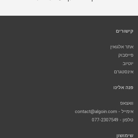
קישורים
אתר אלגואין
פייסבוק
יוטיוב
אינסטגרם
פנה אלינו
וואצאפ
אימייל - contact@algoin.com
טלפון - 077-2307549
שימושון