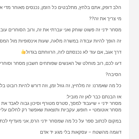
הלב דופק, אתם בלחץ, מתלבטים כל הזמן, נכנסים מאוחר מדי או 
מי צריך את זה??
מסחר ידני זה פשוט שוחק ואני עברתי את זה, ורוב הסוחרים עוב
זה הופך להיות עבודה במשרה מלאה, שעות אינסופיות מול המס
דרך אגב, אם עוד לא נכנסתם לזה, הרווחתם בגדול
דעו לכם, רוב מוחלט של האנשים שפותחים חשבון מסחר וסוחרים 
הסיבה?
כל מה שאמרנו: זה מלחיץ, זה גוזל זמן, וזה דורש להיות רובוט ב
אז הבנתם כבר לאן זה מוביל:
מסחר ידני = שיעבוד למסך, סטרס מטורף וסיכון גבוה לאבד את
מסחר אוטומטי = חופש, עקביות ותוצאות שאפשר רק לחלום עליה
במקום לכתוב ספר על כל מה שמסחר ידני הרס, אני מעדיף לכתו
דוגמה מהשטח – עסקאות בלי מגע יד אדם