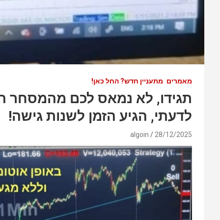
מאמרים
מתעניין חדש? החל כאן!
תגידו, לא נמאס לכם מהמסחר הי
לדעתי, הגיע הזמן לשנות גישה!
algoin
28/12/2025