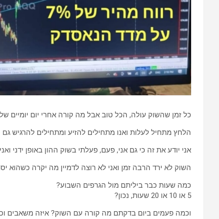
כל זמן שהשוק עולה, הכל טוב אבל מה קורה אחרי יום יומיים של 
הלחץ מתחיל לעלות ואנו מתחילים להזיע ומתחילים להרגיש גם כא
אני יודע את זה כי גם אני, פעם, פעלתי בשוק ההון באופן ידני וא
השוק לא ירד הרבה זמן ואני לא רוצה לדמיין מה יקרה כשהוא יס
כמה שעות כבר ביליתם מול הגרפים השבוע?
5 או 10 או 20 שעות, נכון?
וכמה פעמים ביום בדקתם מה קורה עם השוק? איזה משאבים וכוח 