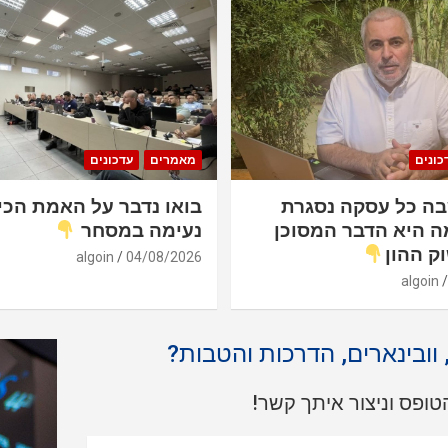
כונים
מאמרים
עדכונים
ה כל עסקה נסגרת
בואו נדבר על האמת הכי
ה היא הדבר המסוכן
נעימה במסחר
ק ההון
algoin
04/08/2026
algoin
, וובינארים, הדרכות והטבות?
ופס וניצור איתך קשר!