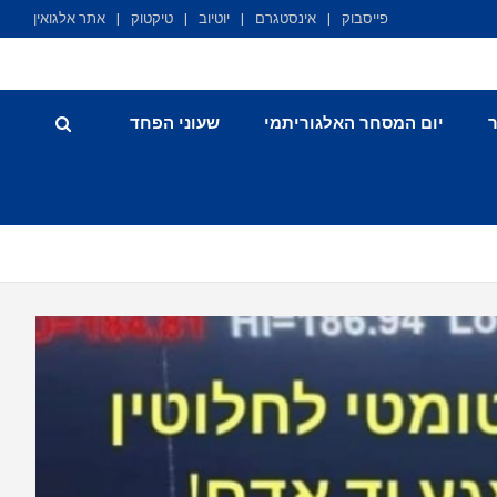
פייסבוק
אינסטגרם
יוטיוב
טיקטוק
אתר אלגואין
יום המסחר האלגוריתמי
שעוני הפחד