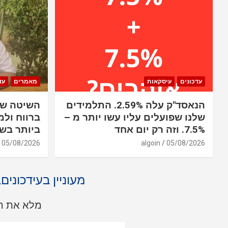
עדכונים
עיסקאות
מאמרים
עד
הנאסד"ק עלה 2.59%. התלמידים
השיטה שב
שלנו שפועלים עליו עשו יותר מ –
ברווח ולמ
7.5%. וזה רק יום אחד
ביותר בשו
05/08/2026
algoin
05/08/2026
מעוניין בעידכונים
מלא את הט