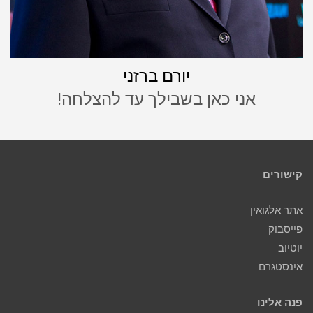
יורם ברזני
אני כאן בשבילך עד להצלחה!
קישורים
אתר אלגואין
פייסבוק
יוטיוב
אינסטגרם
פנה אלינו