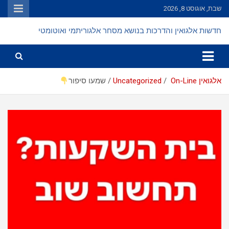
Ski
שבת, אוגוסט 8, 2026
t
conten
חדשות אלגואין והדרכות בנושא מסחר אלגוריתמי ואוטומטי
אלגואין On-Line
Uncategorized
שמעו סיפור