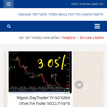
Ski
יום ראשון, אוגוסט 9, 2026
t
conten
חדשות אלגואין והדרכות בנושא מסחר אלגוריתמי ואוטומטי
אלגואין On-Line
עיסקאות
שלוש אחוז במסחר תוך יומי