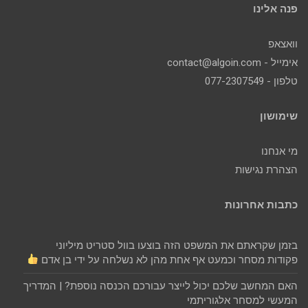
פנה אלינו
וואצאפ
אימייל - contact@algoin.com
טלפון - 077-2307549
שימושון
מי אנחנו
הצהרת נגישות
כתבות אחרונות
בזמן שקראתם את המשפט הזה בוצעו בוול סטריט מיליוני
פקודות מסחר וכמעט אף אחת מהן לא נשלחה על ידי בן אדם
האם המחשב שלכם יכול לייצר עבורכם הכנסה נוספת? | המדריך
המעשי למסחר אלגוריתמי