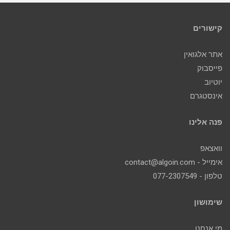
קישורים
אתר אלגואין
פייסבוק
יוטיוב
אינסטגרם
פנה אלינו
וואצאפ
אימייל - contact@algoin.com
טלפון - 077-2307549
שימושון
מי אנחנו