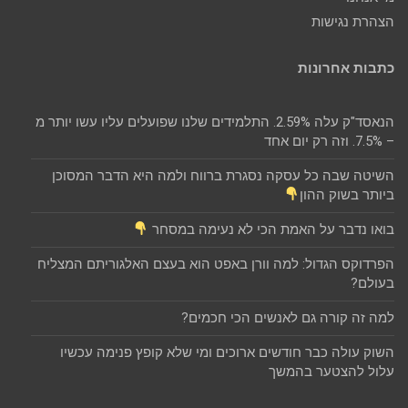
הצהרת נגישות
כתבות אחרונות
הנאסד"ק עלה 2.59%. התלמידים שלנו שפועלים עליו עשו יותר מ
– 7.5%. וזה רק יום אחד
השיטה שבה כל עסקה נסגרת ברווח ולמה היא הדבר המסוכן
ביותר בשוק ההון
בואו נדבר על האמת הכי לא נעימה במסחר
הפרדוקס הגדול: למה וורן באפט הוא בעצם האלגוריתם המצליח
בעולם?
למה זה קורה גם לאנשים הכי חכמים?
השוק עולה כבר חודשים ארוכים ומי שלא קופץ פנימה עכשיו
עלול להצטער בהמשך