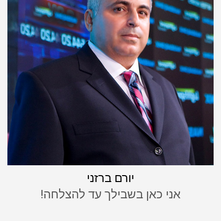
יורם ברזני
אני כאן בשבילך עד להצלחה!