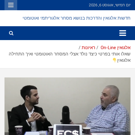
Ski
יום חמישי, אוגוסט 6, 2026
t
conten
חדשות אלגואין והדרכות בנושא מסחר אלגוריתמי ואוטומטי
אלגואין On-Line
ראיונות
שאלו אותי בפרטי כיצד נולד אצלי המסחר האוטומטי ואיך התחילה
אלגואין