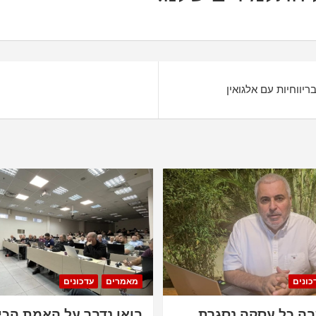
ריווחיות עם אלגואין
כונים
מאמרים
עדכונים
ה כל עסקה נסגרת
בואו נדבר על האמת הכי