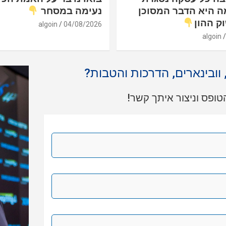
ה היא הדבר המסוכן
נעימה במסחר
ק ההון
algoin
04/08/2026
algoin
, וובינארים, הדרכות והטבות?
ופס וניצור איתך קשר!