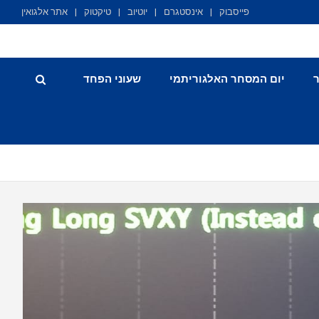
פייסבוק
אינסטגרם
יוטיוב
טיקטוק
אתר אלגואין
יום המסחר האלגוריתמי
שעוני הפחד