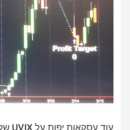
עוד עסקאות יפות על UVIX של התלמידים שלנו.