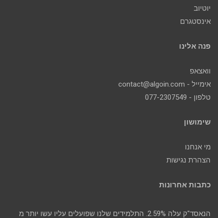
יוטיוב
אינסטגרם
פנה אלינו
וואצאפ
אימייל - contact@algoin.com
טלפון - 077-2307549
שימושון
מי אנחנו
הצהרת נגישות
כתבות אחרונות
הנאסד"ק עלה 2.59%. התלמידים שלנו שפועלים עליו עשו יותר מ