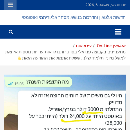
Ski
יום חמישי, אוגוסט 6, 2026
t
conten
חדשות אלגואין והדרכות בנושא מסחר אלגוריתמי ואוטומטי
אלגואין On-Line
עיסקאות
מתעניינים בקבוצה פנו אלי בפרטי ורצו לראות עדויות נוספות אז זאת
למשל מיוני, תלמיד שלנו, ששלח אתמול את ההודעה הזאת