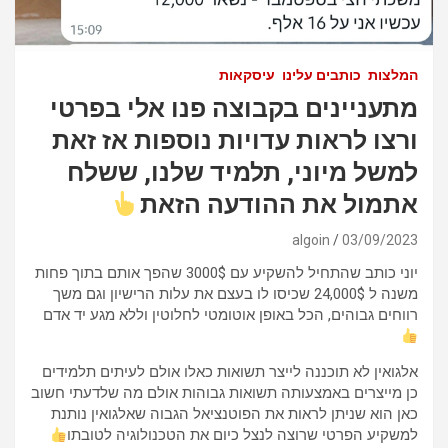
המלצות
כותבים עלינו
עיסקאות
מתעניינים בקבוצה פנו אלי בפרטי
ורצו לראות עדויות נוספות אז זאת
למשל מיוני, תלמיד שלנו, ששלח
אתמול את ההודעה הזאת
algoin
03/09/2023
יוני כותב שהתחיל להשקיע עם 3000$ שהפך אותם בתוך פחות
משנה ל 24,000$ שכיסו לו בעצם את עלות הרישיון וגם משך
רווחים גבוהים, הכל באופן אוטומטי לחלוטין וללא מגע יד אדם
אלגואין לא תוכננה לייצר תשואות כאלו אולם לעיתים תלמידים
כן מייצרים באמצעותה תשואות גבוהות אולם מה שלדעתי חשוב
כאן הוא שניתן לראות את הפוטנציאל הגבוה שאלגואין נותנת
למשקיע הפרטי שרוצה לנצל כיום את הטכנולוגיה לטובתו