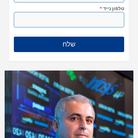
טלפון נייד
*