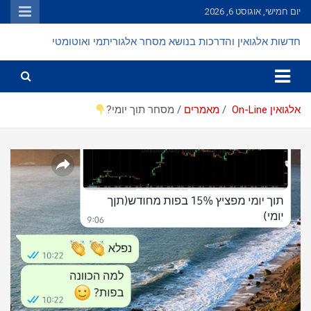
Ski
יום חמישי, אוגוסט 6, 2026
t
conten
חדשות אלגואין והדרכות בנושא מסחר אלגוריתמי ואוטומטי
אלגואין On-Line
מאמרים
מסחר תוך יומי?