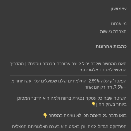
שימושון
מי אנחנו
הצהרת נגישות
כתבות אחרונות
האם המחשב שלכם יכול לייצר עבורכם הכנסה נוספת? | המדריך
המעשי למסחר אלגוריתמי
הנאסד"ק עלה 2.59%. התלמידים שלנו שפועלים עליו עשו יותר מ
– 7.5%. וזה רק יום אחד
השיטה שבה כל עסקה נסגרת ברווח ולמה היא הדבר המסוכן
ביותר בשוק ההון
בואו נדבר על האמת הכי לא נעימה במסחר
הפרדוקס הגדול: למה וורן באפט הוא בעצם האלגוריתם המצליח