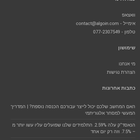
וואצאפ
אימייל - contact@algoin.com
טלפון - 077-2307549
שימושון
מי אנחנו
הצהרת נגישות
כתבות אחרונות
האם המחשב שלכם יכול לייצר עבורכם הכנסה נוספת? | המדריך
המעשי למסחר אלגוריתמי
הנאסד"ק עלה 2.59%. התלמידים שלנו שפועלים עליו עשו יותר מ
– 7.5%. וזה רק יום אחד