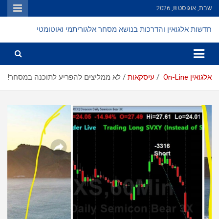
Ski
שבת, אוגוסט 8, 2026
t
conten
חדשות אלגואין והדרכות בנושא מסחר אלגוריתמי ואוטומטי
אלגואין On-Line
עיסקאות
לא ממליצים להפריע לתוכנה במסחר!