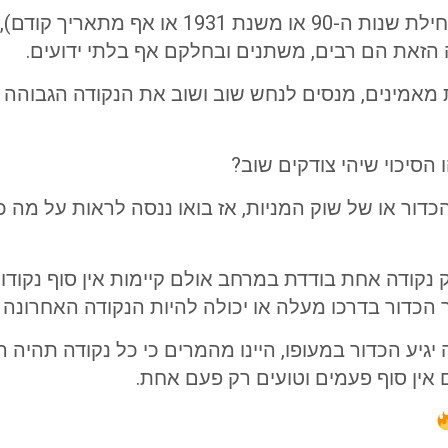
ניתן לקבוע כי השוק עולה מאז שנת 2009 או מתחי
 הזאת הם רבים, משתנים ובחלקם אף בלתי ידועים.
 מאמינים, מנסים לנחש שוב ושוב את הנקודה הגבוהה ב
 הסיכוי שיהי צודקים שוב?
דור או של שוק המניות, אז בואו ננסה לראות על מה כן 
ק נקודה אחת בודדת במרחב אולם קיימות אין סוף נקודו
ר הכדור בדרכו מעלה או יכולה להיות הנקודה האחרונה 
יע הכדור במעופו, היינו מהמרים כי כל נקודה תהיה ר
 אין סוף פעמים וטועים רק פעם אחת.