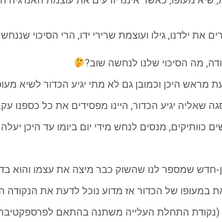
 שיא מעופו, כאשר איננו יודעים את עוצמת האנרגיה ה
ם את ילדנו, גילו ועוצמת שרירי ידו, הרי הסיכוי שננח
ה, מה הסיכוי שלנו לנחשה שוב?
דעת מראש היכן וכמובן גם לא מתי יגיע הכדור לשיא מעופ
שאליה יגיע הכדור, היינו מפסידים את כל כספנו עקב ה
וותיקים, מנסים לנחש מידי יום ביומו עד היכן יעלה שו
-חדש שמספר לנו שהשוק כבר מיצה את עצמו והוא בדר
זאת במעופו של הכדור אז מדוע נוכל לדעת את הנקודה 
ה (נקודת התחלת העלייה משתנה בהתאם לפרספקטיבת 