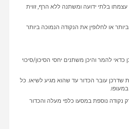
לת שנות ה-90 או משנת 1931 או אף מתאריך קודם), עצמתו בלתי ידועה ומשתנה ללא הרף, זווית
יותר או לחלופין את הנקודה הנמוכה ביותר
כדאי להמר והיכן משתנים יחסי הסיכון/סיכוי
ת שדרכן עובר הכדור עד שהוא מגיע לשיאו. כל
במעופו.
ק נקודה נוספת במסעו כלפי מעלה והכדור