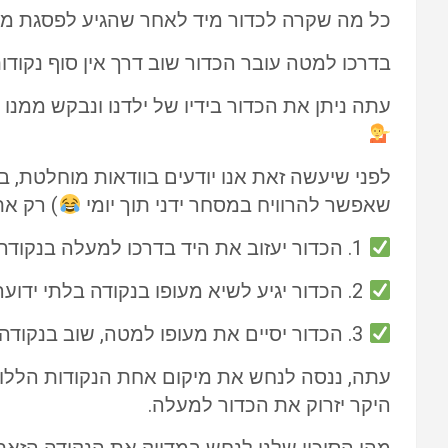
כל מה שקרה לכדור מיד לאחר שהגיע לפסגת מעו
בדרכו למטה עובר הכדור שוב דרך אין סוף נקוד
עתה ניתן את הכדור בידיו של ילדנו ונבקש ממנו 
לפני שיעשה זאת אנו יודעים בוודאות מוחלטת, ב
שאפשר להרוויח במסחר ידני תוך יומי
) רק את
1. הכדור יעזוב את היד בדרכו למעלה בנקודה בלתי ידועה מראש במרחב
2. הכדור יגיע לשיא מעופו בנקודה בלתי ידועה מראש במרחב
3. הכדור יסיים את מעופו למטה, שוב בנקודה בלתי ידועה מראש במרחב
עתה, ננסה לנחש את מיקום אחת הנקודות הללו,
היקר יזרוק את הכדור למעלה.