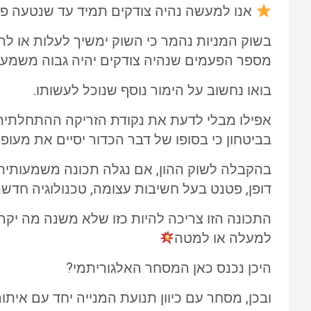
אנו למעשה נהיה צודקים תמיד עד שנטעה פ
בשוק המניות נהמר כי השוק ימשיך לעלות או לרד
מספר הפעמים שנהיה צודקים יהיה גבוה משמע
בואו נחשוב על הימור נוסף שנוכל לעשותו.
אפילו מבלי לדעת את נקודת הזריקה ההתחלתית, ע
בביטחון כי בסופו של דבר הכדור יסיים את מעופ
בהקבלה לשוק ההון, אם נגלה תכונה משמעותית 
דופן, פטנט בעל חשיבות עצומה, טכנולוגיה חדשנ
התכונה הזו צריכה להיות כזו שלא משנה מה יקרה 
למעלה או למטה
היכן נכנס כאן המסחר האלגוריתמי?
ובכן, מסחר עם כיוון תנועת המנייה יחד עם אי