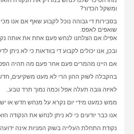
מהו הסיכוי שלנו לנחש במדויק את הנקודה הזאת,
ומשקל הכדור?
בסבירות די גבוהה נוכל לקבוע שאף אם אנו מכירי
שואפים לאפס.
אפילו אם הצלחנו לנחש פעם אחת את אותה נקוד
ובכן, אנו יכולים לקבוע די בוודאות כי לא ניתן ל
אם היינו מהמרים פעם אחר פעם מה תהיה הפסגה 
בהקבלה לשוק ההון הרי לא מעט משקיעים, חדשים כ
לאיזה גובה תעלה אפל וכמה נמוך תרד טבע..
ממש כמעט מידי יום נקרא על מנחש חדש או ישן
אנו כבר יודעים כי לא ניתן לנחש את הנקודה ה
נקודת התחלת העלייה בשוק המניות אינה ידוע