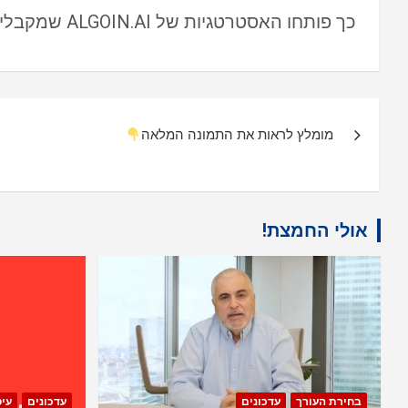
כך פותחו האסטרטגיות של ALGOIN.AI שמקבלים בסדנה
ניווט
מומלץ לראות את התמונה המלאה
אולי החמצת!
בחירת העורך
עדכונים
עדכונים
עי