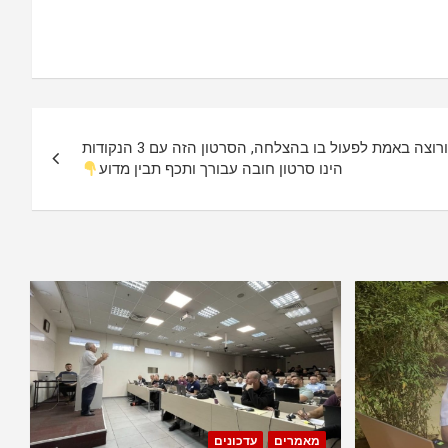
אם אתה מתעניין בשוק ההון ורוצה באמת לפעול בו בהצלחה, הסרטון הזה עם 3 הנקודות
הינו סרטון חובה עבורך ותכף תבין מדוע
מאמרים
עדכונים