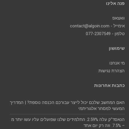
פנה אלינו
וואצאפ
אימייל - contact@algoin.com
טלפון - 077-2307549
שימושון
מי אנחנו
הצהרת נגישות
כתבות אחרונות
האם המחשב שלכם יכול לייצר עבורכם הכנסה נוספת? | המדריך
המעשי למסחר אלגוריתמי
הנאסד"ק עלה 2.59%. התלמידים שלנו שפועלים עליו עשו יותר מ
– 7.5%. וזה רק יום אחד