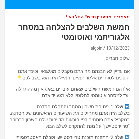
מאמרים
מתעניין חדש? החל כאן!
חמשת השלבים להצלחה במסחר
אלגוריתמי ואוטומטי
algoin
13/12/2023
שלום חברים,
אם עדיין לא הבנתם מה אתם מקבלים מאלגואין וכיצד אתם
הופכים לסוחרים אלגוריתמיים, המייל הזה הוא בשבילכם
אלו הם חמשת השלבים שאתם עוברים באלגואין מההתחלה
ועד למסחר אוטומטי לחלוטין ללא מגע יד אדם:
שלב 1: פתיחת חשבון מסחר והתחלת הסדנה
בשלב הזה אתם מתחילים את השיעורים הראשונים של הסדנה,
במקביל אתם פותחים לפי הוראות מדויקות שלנו חשבון בברוקר
"טריידסטיישן" על מנת להתקדם לשלב הבא
שלב 2: התקנת תוכנת טריידסטיישן וקבלת האסטרטגיות