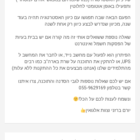
ותפעילו באופן אוטומטי לחלוטין
הפעם הבאה שבה תפגשו עם כיוון האסטרטגיה תהיה בעוד
שנה, מכיוון שנדרש לבצע כיוון רק אחת לשנה
שאלה נוספת ששואלים אותי זה מה קורה אם יש בבית בעיות
של הפסקות חשמל ואינטרנט
הפיתרון הוא לפעול עם מחשב נייד, או לחבר את המחשב ל
UPS, או להתקין את התוכנה על שרת בארה"ב כמו רבים
מהתלמידים שלנו (אנחנו מבצעים את כל ההתקנות ללא עלות)
אם יש לכם שאלות נוספות לגבי הסדנה והתוכנה, צרו איתנו
קשר בטלפון 055-9629169
ונשמח לענות לכם על הכל!
יורם ברזני וצוות אלגואין
ניווט