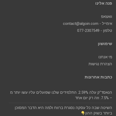
פנה אלינו
וואצאפ
אימייל - contact@algoin.com
טלפון - 077-2307549
שימושון
מי אנחנו
הצהרת נגישות
כתבות אחרונות
הנאסד"ק עלה 2.59%. התלמידים שלנו שפועלים עליו עשו יותר מ
– 7.5%. וזה רק יום אחד
השיטה שבה כל עסקה נסגרת ברווח ולמה היא הדבר המסוכן
ביותר בשוק ההון