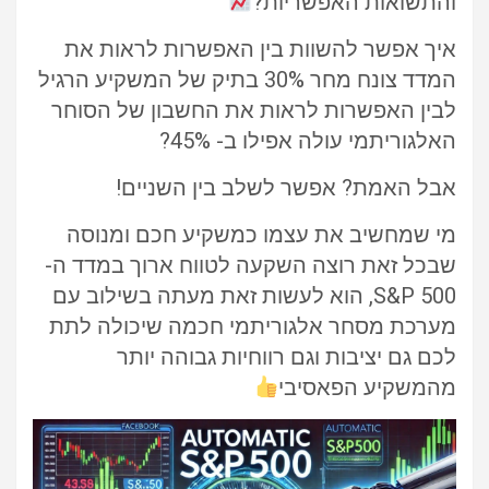
והתשואות האפשריות?
איך אפשר להשוות בין האפשרות לראות את
המדד צונח מחר 30% בתיק של המשקיע הרגיל
לבין האפשרות לראות את החשבון של הסוחר
האלגוריתמי עולה אפילו ב- 45%?
אבל האמת? אפשר לשלב בין השניים!
מי שמחשיב את עצמו כמשקיע חכם ומנוסה
שבכל זאת רוצה השקעה לטווח ארוך במדד ה-
S&P 500, הוא לעשות זאת מעתה בשילוב עם
מערכת מסחר אלגוריתמי חכמה שיכולה לתת
לכם גם יציבות וגם רווחיות גבוהה יותר
מהמשקיע הפאסיבי