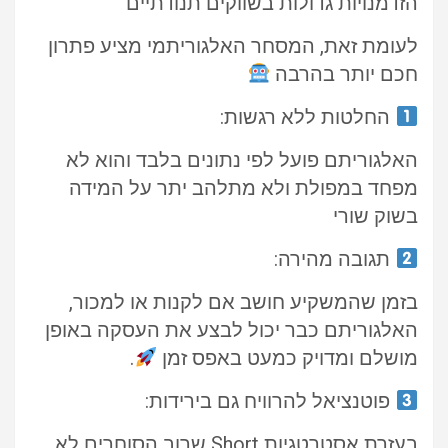
הזדמנויות גדולות בשווקים תנודתיים
לעומת זאת, המסחר האלגוריתמי מציע פתרון
חכם יותר בהרבה
החלטות ללא רגשות:
האלגוריתם פועל לפי נתונים בלבד והוא לא
מפחד במפולת ולא מתלהב יתר על המידה
בשוק שורי
תגובה מהירה:
בזמן שהמשקיע חושב אם לקנות או למכור,
האלגוריתם כבר יכול לבצע את העסקה באופן
מושלם ומדויק כמעט באפס זמן
.
פוטנציאל להרוויח גם בירידות:
בעזרת אסטרטגיות Short שרוב הסוחרים לא