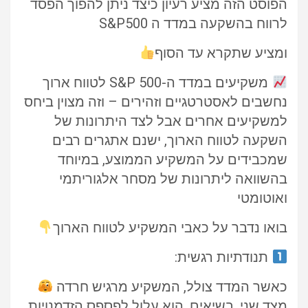
הפוסט הזה מציע רעיון כיצד ניתן להפוך הפסד
לרווח בהשקעה במדד ה S&P500
ומציע שתקרא עד הסוף
משקיעים במדד ה-S&P 500 לטווח ארוך
נחשבים לאסטרטגיים וזהירים – וזה מצוין ביחס
למשקיעים אחרים אבל לצד היתרונות של
השקעה לטווח הארוך, ישנם אתגרים רבים
שמכבידים על המשקיע הממוצע, במיוחד
בהשוואה ליתרונות של מסחר אלגוריתמי
ואוטומטי
בואו נדבר על כאבי המשקיע לטווח הארוך
תנודתיות רגשית:
כאשר המדד צולל, המשקיע מרגיש חרדה
מצד שני, בשיאים, הוא עלול לפספס הזדמנויות