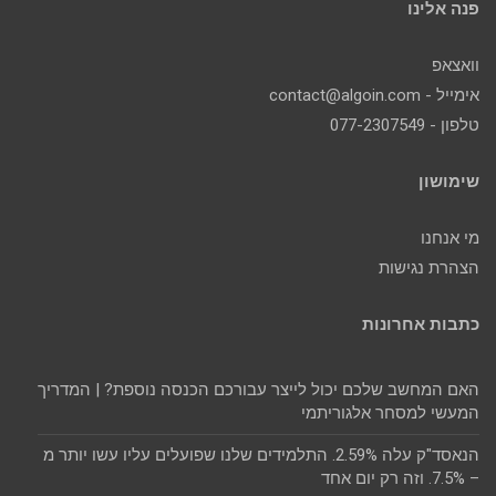
פנה אלינו
וואצאפ
אימייל - contact@algoin.com
טלפון - 077-2307549
שימושון
מי אנחנו
הצהרת נגישות
כתבות אחרונות
האם המחשב שלכם יכול לייצר עבורכם הכנסה נוספת? | המדריך
המעשי למסחר אלגוריתמי
הנאסד"ק עלה 2.59%. התלמידים שלנו שפועלים עליו עשו יותר מ
– 7.5%. וזה רק יום אחד