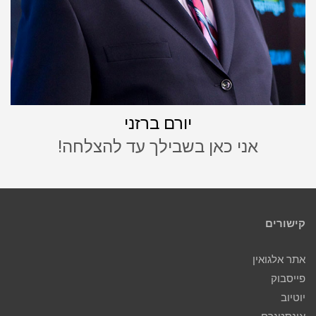
יורם ברזני
אני כאן בשבילך עד להצלחה!
קישורים
אתר אלגואין
פייסבוק
יוטיוב