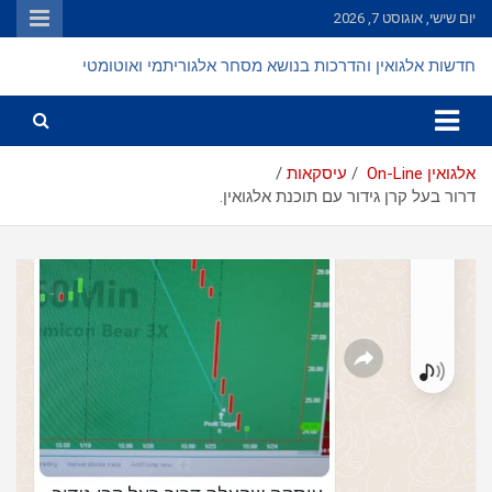
Ski
יום שישי, אוגוסט 7, 2026
t
conten
חדשות אלגואין והדרכות בנושא מסחר אלגוריתמי ואוטומטי
אלגואין On-Line
עיסקאות
דרור בעל קרן גידור עם תוכנת אלגואין.