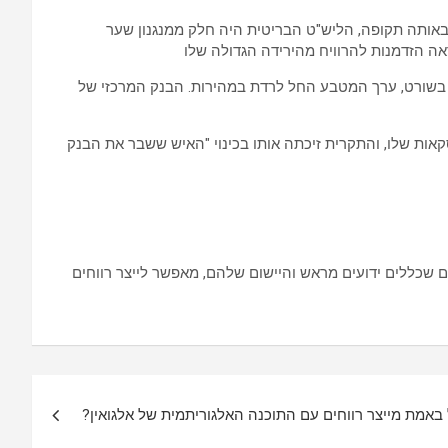
ר הוא "שבר את הבנק המרכזי של אנגליה". באותה תקופה, הליש"ט הבריטית היה חלק ממנגנון שער
ראה הזדמנות להרוויח מהירידה הגדולה שלו
ה בשורט, ערך המטבע החל לרדת במהירות. הבנק המרכזי של
קאות שלו, והתקרית זיכתה אותו בכינוי "האיש ששבר את הבנק
ם שכללים ידועים מראש והיישום שלהם, מאפשר לייצר רווחים
ל באמת מייצר רווחים עם התוכנה האלגוריתמית של אלגואין?