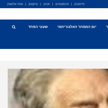
פייסבוק
אינסטגרם
יוטיוב
טיקטוק
אתר אלגואין
יום המסחר האלגוריתמי
שעוני הפחד