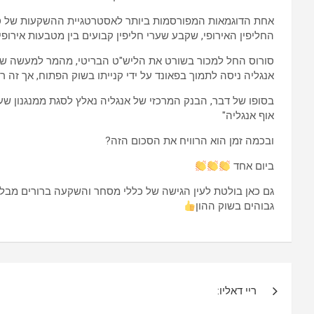
החליפין האירופי, שקבע שערי חליפין קבועים בין מטבעות אירופ
סורוס החל למכור בשורט את הליש"ט הבריטי, מהמר למעשה שערכ
אנגליה ניסה לתמוך בפאונד על ידי קנייתו בשוק הפתוח, אך זה
בסופו של דבר, הבנק המרכזי של אנגליה נאלץ לסגת ממנגנון שער
אוף אנגליה"
ובכמה זמן הוא הרוויח את הסכום הזה?
ביום אחד
גם כאן בולטת לעין הגישה של כללי מסחר והשקעה ברורים מבלי 
גבוהים בשוק ההון
ניווט
ריי דאליו: