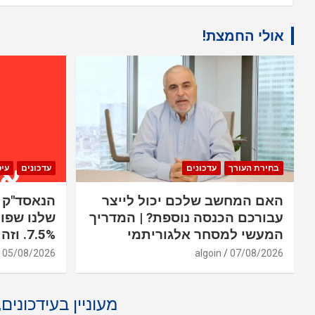
אולי החמצת!
בחירת העורך
עדכונים
עדכונים
עי
האם המחשב שלכם יכול לייצר
עבורכם הכנסה נוספת? | המדריך
שלנו שפוע
המעשי למסחר אלגוריתמי
7.5%. וזה רק יום אחד
05/08/2026
algoin
07/08/2026
מעוניין בעידכונים