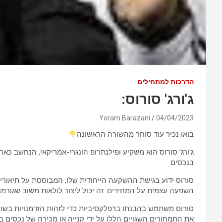
הדרכות למתחילים
ג'ורג' סורוס:
Yoram Barazani
04/04/2023
בואו נכיר עוד סוחר מהשורה הראשונה
בנכסים
סורוס ידוע בגישת ההשקעה הייחודית שלו, המבוססת על תיאוריה 
השפעה עצמית על המחירים. זה יכול ליצור לולאות משוב שגורמ
סורוס משתמש בהבנתו ברפלקסיביות כדי לזהות הזדמנויות בשו
את התמחורים השגויים הללו על ידי קנייה או מכירה של נכסים בז