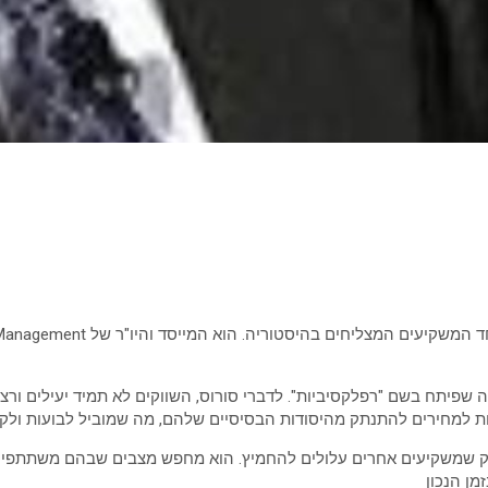
שפיתח בשם "רפלקסיביות". לדברי סורוס, השווקים לא תמיד יעילים ורצי
ות למחירים להתנתק מהיסודות הבסיסיים שלהם, מה שמוביל לבועות ולק
ק שמשקיעים אחרים עלולים להחמיץ. הוא מחפש מצבים שבהם משתתפי שו
מן הנכון