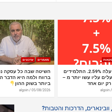
סקאות
מאמרים
עדכונים
הנאסד"ק עלה 2.59%. התלמידים
השיטה שבה כל עסקה נ
לים עליו עשו יותר מ –
ברווח ולמה היא הדבר ה
ביותר בשוק ההון
algoin
05/08/2026
algoin
, וובינארים, הדרכות והטבות?