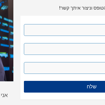
ופס וניצור איתך קשר!
אני