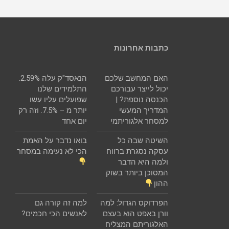
כתבות אחרונות
האם המחשב שלכם
הנאסד"ק עלה 2.59%.
יכול לייצר עבורכם
התלמידים שלנו
הכנסה נוספת? |
שפועלים עליו עשו
המדריך המעשי
יותר מ – 7.5%. וזה רק
למסחר אלגוריתמי
יום אחד
השיטה שבה כל
בואו נדבר על האמת
עסקה נסגרת ברווח
הכי לא נעימה במסחר
ולמה היא הדבר
המסוכן ביותר בשוק
ההון
הפרדוקס הגדול: למה
למה זה קורה גם
וורן באפט הוא בעצם
לאנשים הכי חכמים?
האלגוריתם המצליח