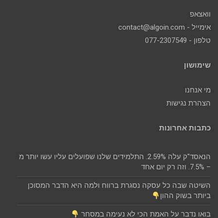
וואצאפ
אימייל - contact@algoin.com
טלפון - 077-2307549
שימושון
מי אנחנו
הצהרת נגישות
כתבות אחרונות
הנאסד"ק עלה 2.59%. התלמידים שלנו שפועלים עליו עשו יותר מ
– 7.5%. וזה רק יום אחד
השיטה שבה כל עסקה נסגרת ברווח ולמה היא הדבר המסוכן
ביותר בשוק ההון
בואו נדבר על האמת הכי לא נעימה במסחר