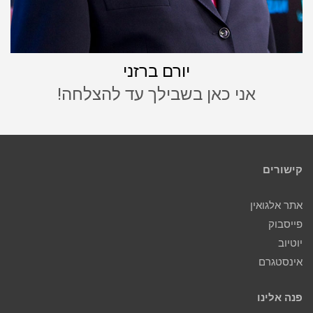
יורם ברזני
אני כאן בשבילך עד להצלחה!
קישורים
אתר אלגואין
פייסבוק
יוטיוב
אינסטגרם
פנה אלינו