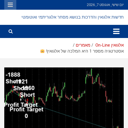
Ski
יום שישי, אוגוסט 7, 2026
t
conten
חדשות אלגואין והדרכות בנושא מסחר אלגוריתמי ואוטומטי
אלגואין On-Line
מאמרים
אסטרטגיה מספר 1 היא המלכה של אלגואין!