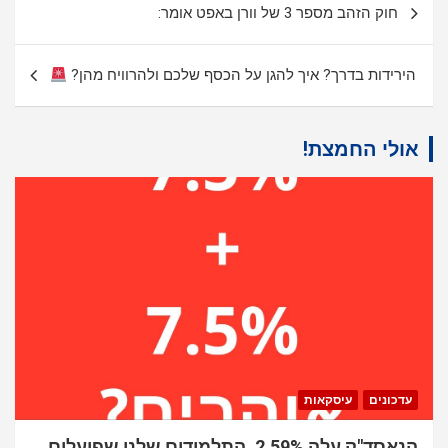
חוק הזהב מספר 3 של וורן באפט אומר:
הירידות בדרך? איך להגן על הכסף שלכם ולהרוויח מהן?
אולי החמצת!
עדכונים
עיסקאות
הנאסד"ק עלה 2.59%. התלמידים שלנו שפועלים