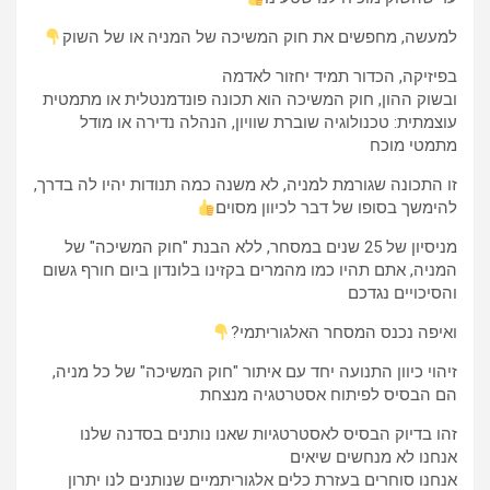
למעשה, מחפשים את חוק המשיכה של המניה או של השוק
בפיזיקה, הכדור תמיד יחזור לאדמה
ובשוק ההון, חוק המשיכה הוא תכונה פונדמנטלית או מתמטית
עוצמתית: טכנולוגיה שוברת שוויון, הנהלה נדירה או מודל
מתמטי מוכח
זו התכונה שגורמת למניה, לא משנה כמה תנודות יהיו לה בדרך,
להימשך בסופו של דבר לכיוון מסוים
מניסיון של 25 שנים במסחר, ללא הבנת "חוק המשיכה" של
המניה, אתם תהיו כמו מהמרים בקזינו בלונדון ביום חורף גשום
והסיכויים נגדכם
ואיפה נכנס המסחר האלגוריתמי?
זיהוי כיוון התנועה יחד עם איתור "חוק המשיכה" של כל מניה,
הם הבסיס לפיתוח אסטרטגיה מנצחת
זהו בדיוק הבסיס לאסטרטגיות שאנו נותנים בסדנה שלנו
אנחנו לא מנחשים שיאים
אנחנו סוחרים בעזרת כלים אלגוריתמיים שנותנים לנו יתרון