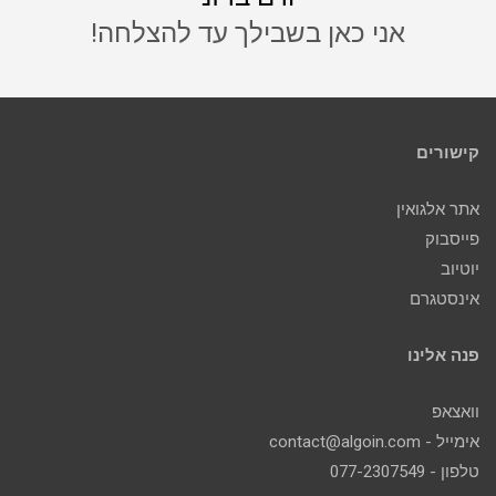
אני כאן בשבילך עד להצלחה!
קישורים
אתר אלגואין
פייסבוק
יוטיוב
אינסטגרם
פנה אלינו
וואצאפ
אימייל - contact@algoin.com
טלפון - 077-2307549