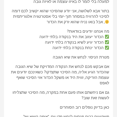
למעלה בלי לומר לו באיזו עוצמה או לאיזה גובה
בתור אבא לשלושה, אני יודע שהסיכוי שהוא יקשיב לכם דומה
לסיכוי להרוויח במסחר תוך-יומי בלי אסטרטגיה אלגוריתמית
, אבל בואו נניח שהוא זרק את הכדור
מה אנחנו יודעים בוודאות?
הכדור יעזוב את היד בנקודה בלתי ידועה
הכדור יגיע לשיא בנקודה בלתי ידועה
הכדור ינחת בנקודה בלתי ידועה
מטרת הניסוי: לנחש את שיא הגובה
אם אבקש מכם לנחש את הנקודה המדויקת של שיא הגובה
שהכדור הגיע אליה, מה הסיכוי שתצדקו? כשאינכם יודעים את
עוצמת הזריקה, זווית היד או משקל הכדור אזי הסיכוי שואף
לאפס
גם אם ניחשתם אותו פעם אחת במקרה, מה הסיכוי שתצליחו
לעשות זאת שוב?
כאן בדיוק נופלים רוב הסוחרים
משקיעים רבים מנסים לנחש מדי יום: "איפה השיא של