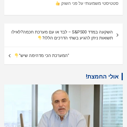
סטטיסטי משמעותי על פני השוק
ניווט
השקעה במדד S&P500 – לבד או עם מערכת חכמה?לאילו
תשואות ניתן להגיע בשתי הדרכים הללו?
"המערכת הכי מדהימה שיש"
אולי החמצת!