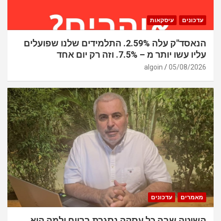
עדכונים
עיסקאות
הנאסד"ק עלה 2.59%. התלמידים שלנו שפועלים
עליו עשו יותר מ – 7.5%. וזה רק יום אחד
algoin
05/08/2026
מאמרים
עדכונים
השיטה שבה כל עסקה נסגרת ברווח ולמה היא