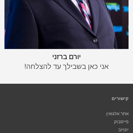
יורם ברזני
אני כאן בשבילך עד להצלחה!
קישורים
אתר אלגואין
פייסבוק
יוטיוב