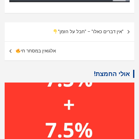
ניווט
"אין דברים כאלו" – "חבל על הזמן"
אלגואין במסחר חי
אולי החמצת!