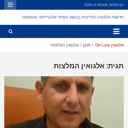
Ski
יום חמישי, אוגוסט 6, 2026
t
conten
חדשות אלגואין והדרכות בנושא מסחר אלגוריתמי ואוטומטי
אלגואין On-Line
תוכן
אלגואין המלצות
תגית:
אלגואין המלצות