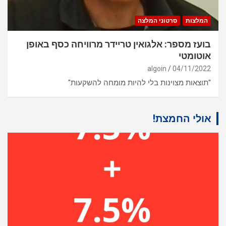
המלצות
סרטוני המלצה
בועז מספר: אלגואין טריידר מרוויחה כסף באופן
אוטומטי
algoin
04/11/2022
"תוצאות מצוינות בלי להיות מומחה להשקעות"
אולי החמצת!