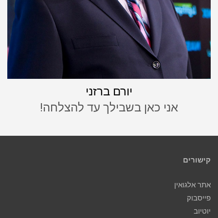
יורם ברזני
אני כאן בשבילך עד להצלחה!
קישורים
אתר אלגואין
פייסבוק
יוטיוב