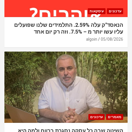
עדכונים
עיסקאות
הנאסד"ק עלה 2.59%. התלמידים שלנו שפועלים
עליו עשו יותר מ – 7.5%. וזה רק יום אחד
algoin
05/08/2026
מאמרים
עדכונים
השיטה שבה כל עסקה נסגרת ברווח ולמה היא