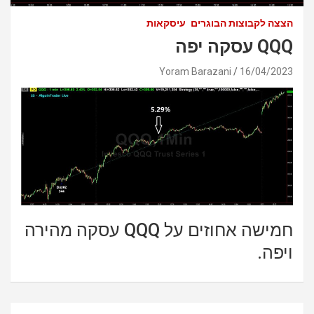
הצצה לקבוצות הבוגרים
עיסקאות
QQQ עסקה יפה
Yoram Barazani
16/04/2023
חמישה אחוזים על QQQ עסקה מהירה
ויפה.
ניווט