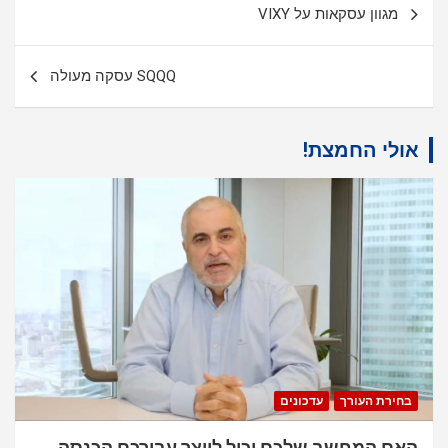
מגוון עסקאות על VIXY
SQQQ עסקה מעולה
אולי החמצת!
בחירת העורך
עדכונים
האם המחשב שלכם יכול לייצר עבורכם הכנסה