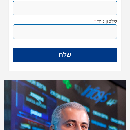
טלפון נייד
*