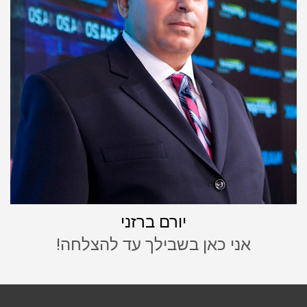
יורם ברזני
אני כאן בשבילך עד להצלחה!