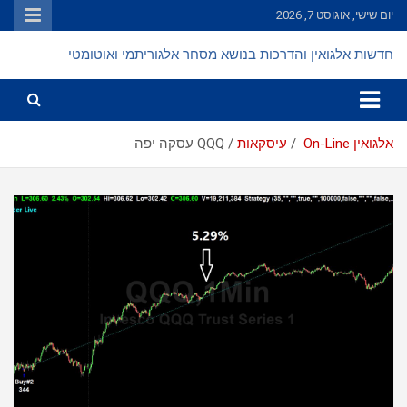
Ski
יום שישי, אוגוסט 7, 2026
t
conten
חדשות אלגואין והדרכות בנושא מסחר אלגוריתמי ואוטומטי
אלגואין On-Line
עיסקאות
QQQ עסקה יפה