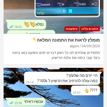
כותבים עלינו
עיסקאות
מומלץ לראות את התמונה המלאה
algoin
04/09/2024
תלמידים שולחים לנו כל הזמן דברים יפים והפעם בואו נראה
כיצד קובי כיסה את עלות הרישיון…