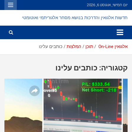
Ski
יום חמישי, אוגוסט 6, 2026
t
conten
חדשות אלגואין והדרכות בנושא מסחר אלגוריתמי ואוטומטי
אלגואין On-Line
תוכן
המלצות
כותבים עלינו
קטגוריה:
כותבים עלינו