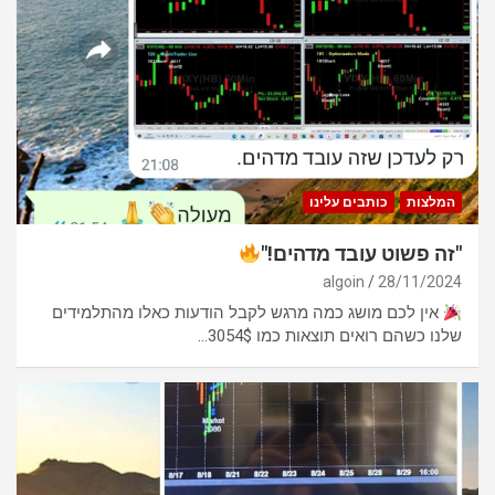
המלצות
כותבים עלינו
"זה פשוט עובד מדהים!"
algoin
28/11/2024
אין לכם מושג כמה מרגש לקבל הודעות כאלו מהתלמידים
שלנו כשהם רואים תוצאות כמו 3054$…