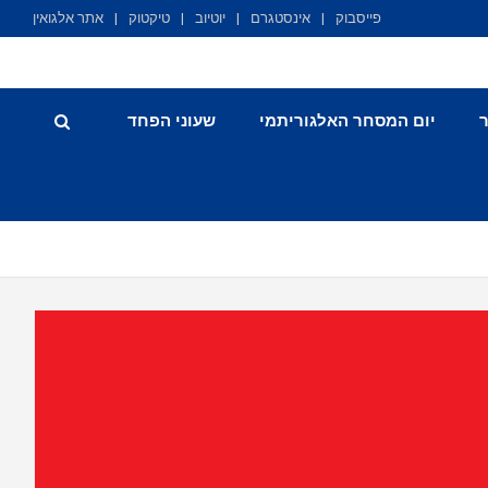
פייסבוק
אינסטגרם
יוטיוב
טיקטוק
אתר אלגואין
יום המסחר האלגוריתמי
שעוני הפחד