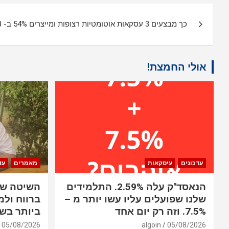
ניווט
כך מבצעים 3 עסקאות אוטומטיות רצופות ומייצרים 54% ב- 8 ימים
אולי החמצת!
עדכונים
עיסקאות
מאמרים
עד
הנאסד"ק עלה 2.59%. התלמידים
השיטה שב
שלנו שפועלים עליו עשו יותר מ –
ברווח ולמ
7.5%. וזה רק יום אחד
ביותר בשו
05/08/2026
algoin
05/08/2026