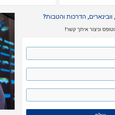
, וובינארים, הדרכות והטבות?
ופס וניצור איתך קשר!