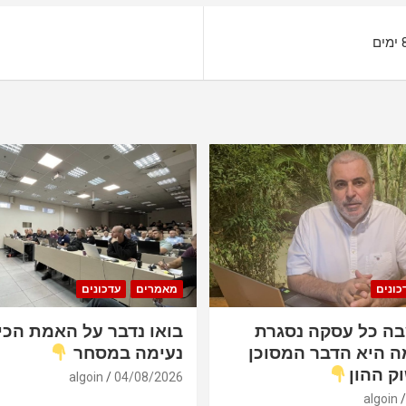
כונים
מאמרים
עדכונים
ה כל עסקה נסגרת
בואו נדבר על האמת הכי
ה היא הדבר המסוכן
נעימה במסחר
ק ההון
algoin
04/08/2026
algoin