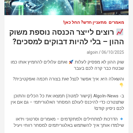
מאמרים
מתעניין חדש? החל כאן!
רוצים לייצר הכנסה נוספת משוק
ההון – בלי להיות דבוקים למסכים?
algoin
06/10/2025
שוק ההון לא מפסיק לעלות
ואתם עלולים להחמיץ אותו כמו
שבטח כבר קרה לכם בעבר
והשאלה היא: איך אפשר לנצל זאת בצורה חכמה ואפקטיבית?
ב- AlgoIn-News (קישור למטה) תמצאו את כל הכלים והתוכן
שתצטרכו כדי להיכנס לעולם המסחר האלגוריתמי – גם אם אין
לכם ניסיון קודם!
הדרכות למתחילים ולמתקדמים – מאמרים וסרטוני וידאו
שילמדו אותך איך להשתמש באלגוריתמים למסחר רווחי ויעיל