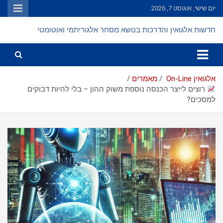
Ski
יום שישי, אוגוסט 7, 2026
t
conten
חדשות אלגואין והדרכות בנושא מסחר אלגוריתמי ואוטומטי
אלגואין On-Line
מאמרים
רוצים לייצר הכנסה נוספת משוק ההון – בלי להיות דבוקים
למסכים?