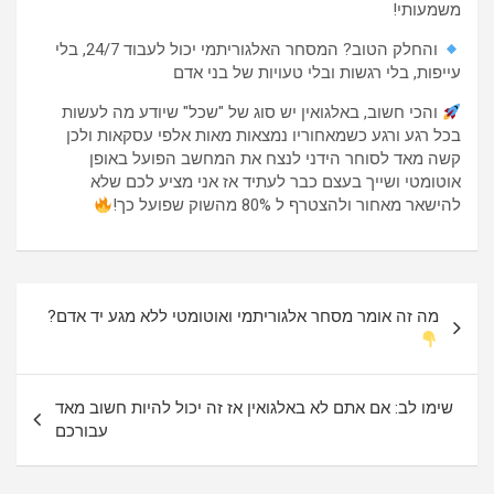
משמעותי!
והחלק הטוב? המסחר האלגוריתמי יכול לעבוד 24/7, בלי
עייפות, בלי רגשות ובלי טעויות של בני אדם
והכי חשוב, באלגואין יש סוג של "שכל" שיודע מה לעשות
בכל רגע ורגע כשמאחוריו נמצאות מאות אלפי עסקאות ולכן
קשה מאד לסוחר הידני לנצח את המחשב הפועל באופן
אוטומטי ושייך בעצם כבר לעתיד אז אני מציע לכם שלא
להישאר מאחור ולהצטרף ל 80% מהשוק שפועל כך!
ניווט
מה זה אומר מסחר אלגוריתמי ואוטומטי ללא מגע יד אדם?
שימו לב: אם אתם לא באלגואין אז זה יכול להיות חשוב מאד
עבורכם