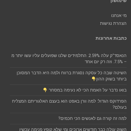
שימושון
מי אנחנו
הצהרת נגישות
כתבות אחרונות
הנאסד"ק עלה 2.59%. התלמידים שלנו שפועלים עליו עשו יותר מ
– 7.5%. וזה רק יום אחד
השיטה שבה כל עסקה נסגרת ברווח ולמה היא הדבר המסוכן
ביותר בשוק ההון
בואו נדבר על האמת הכי לא נעימה במסחר
הפרדוקס הגדול: למה וורן באפט הוא בעצם האלגוריתם המצליח
בעולם?
למה זה קורה גם לאנשים הכי חכמים?
השוק עולה כבר חודשים ארוכים ומי שלא קופץ פנימה עכשיו