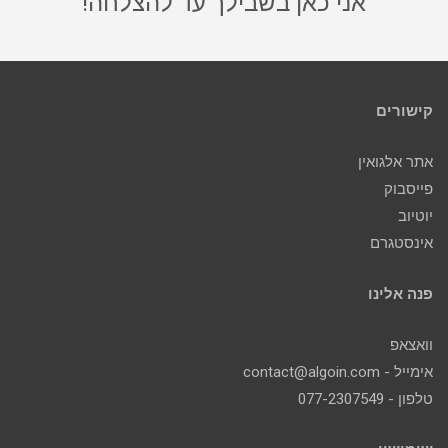
אני כאן בשבילך עד להצלחה!
קישורים
אתר אלגואין
פייסבוק
יוטיוב
אינסטגרם
פנה אלינו
וואצאפ
אימייל - contact@algoin.com
טלפון - 077-2307549