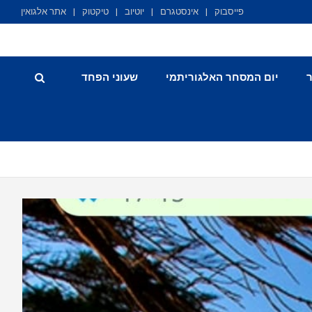
פייסבוק
אינסטגרם
יוטיוב
טיקטוק
אתר אלגואין
יום המסחר האלגוריתמי
שעוני הפחד