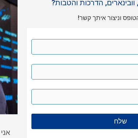
, וובינארים, הדרכות והטבות?
ופס וניצור איתך קשר!
אני