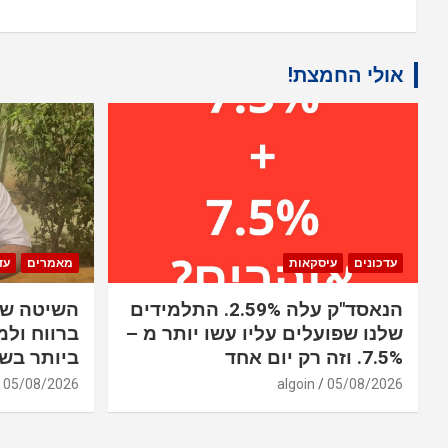
אולי החמצת!
עדכונים
עיסקאות
מאמרים
עד
הנאסד"ק עלה 2.59%. התלמידים
השיטה שב
שלנו שפועלים עליו עשו יותר מ –
ברווח ולמ
7.5%. וזה רק יום אחד
ביותר בשו
05/08/2026
algoin
05/08/2026