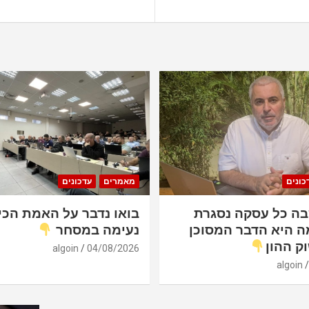
כונים
מאמרים
עדכונים
ה כל עסקה נסגרת
בואו נדבר על האמת הכי
ה היא הדבר המסוכן
נעימה במסחר
ק ההון
algoin
04/08/2026
algoin