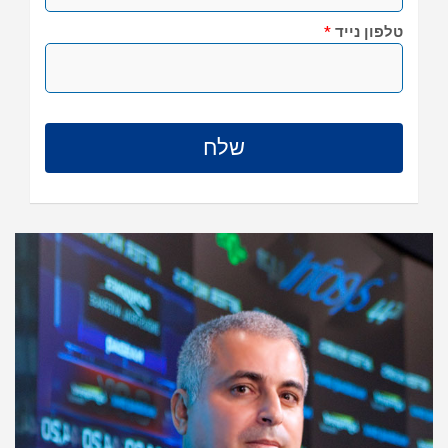
טלפון נייד
*