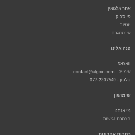
אתר אלגואין
פייסבוק
יוטיוב
אינסטגרם
פנה אלינו
וואצאפ
אימייל - contact@algoin.com
טלפון - 077-2307549
שימושון
מי אנחנו
הצהרת נגישות
כתבות אחרונות