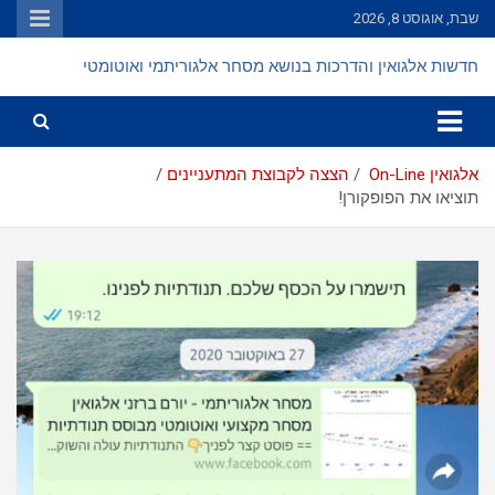
Ski
שבת, אוגוסט 8, 2026
t
conten
חדשות אלגואין והדרכות בנושא מסחר אלגוריתמי ואוטומטי
אלגואין On-Line
הצצה לקבוצת המתעניינים
תוציאו את הפופקורן!