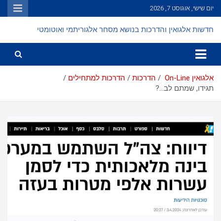
Ski
יום שישי, אוגוסט 7, 2026
t
conten
חדשות אלגואין והדרכות בנושא מסחר אלגוריתמי ואוטומטי
אלגואין On-Line
הדרכות
הדרכות למתחילים
תגידו, שמתם לב…?