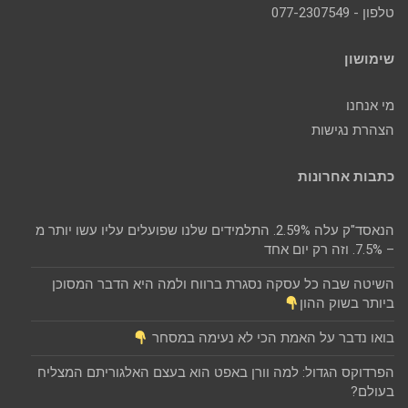
טלפון - 077-2307549
שימושון
מי אנחנו
הצהרת נגישות
כתבות אחרונות
הנאסד"ק עלה 2.59%. התלמידים שלנו שפועלים עליו עשו יותר מ
– 7.5%. וזה רק יום אחד
השיטה שבה כל עסקה נסגרת ברווח ולמה היא הדבר המסוכן
ביותר בשוק ההון
בואו נדבר על האמת הכי לא נעימה במסחר
הפרדוקס הגדול: למה וורן באפט הוא בעצם האלגוריתם המצליח
בעולם?