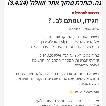
הדרכות למתחילים
תגידו, שמתם לב…?
algoin
11/04/2024
בשנים האחרונות, ההתקדמות המהירה
של הבינה המלאכותית (AI) מובילה עידן
חדש של חדשנות ושינוי באינספור היבטים של חיינו
צה"ל כמובן לא צועד לבד, ואליו מצטרפים
שירותי הבריאות, המסחר, התחבורה והרשימה
ארוכה ומתארכת
בשורה התחתונה, טכנולוגיות הבינה המלאכותית מעצבות
מחדש את האופן שבו אנחנו עובדים, מתקשרים וחווים את
העולם סביבנו
ואם תשאלו אותי…
אז מדובר במהפכה שמתחוללת מתחת לאף
של כולנו, וכשאנחנו מצליחים לרתום אותה