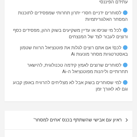
עתידם הפיננסי
לסוחרים ידניים חסרי יתרון תחרותי שמפסידים לתוכנות
המסחר האלגוריתמיות
לכל מי שניסו או עדיין משקיעים בשוק ההון, מפסידים כסף
ורוצים לעבור לצד של המנצחים
לכם! אם אתם רוצים לגלות את פוטנציאל הרווח שטמון
באסטרטגיות מסחר מונעות Ai
לסוחרים שרוצים לאמץ קידמה טכנולוגית, להישאר
תחרותיים וליהנות מפוטנציאל ה-Ai
למי שסוחרים בשוק אבל לא מצליחים להרוויח באופן קבוע
וגם לא לאורך זמן
ניווט
ראיון עם אבישי שהשתתף בכנס 'אחים למסחר'