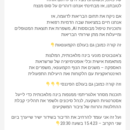
לטובתנו, אז מבחינתי אנחנו דוהרים על סוס מנצח
אם ניקח את תחום הבריאות לדוגמה, אז
אנחנו חיים במציאות שבה הדמיות רפואית
ותוכניות טיפול מבוססות AI, משפרות את תוצאות המטופלים
ומייעלות את מתן שירותי הבריאות
זה קורה כמובן גם בעולם הקמעונאות
צ'אטבוטים מונעי בינה מלאכותית, המלצות
מותאמות אישית וכלי אופטימיזציה של שרשראות
האספקה – ​​משנים את הנוף הקמעונאי, משפרים את
האינטראקציות עם הלקוחות ואת היעילות התפעולית
וזה קורה כמובן גם בעולם הפיננסי
תוכנות מסחר אלגוריתמי ממנפות בינה מלאכותית כדי לייעל
אסטרטגיות השקעה, לנהל סיכונים ולשפר את תהליכי קבלת
ההחלטות והרווח של ציבור המשקיעים
ועל זה אני עומד להרחיב את הדיבור בשידור ישיר שייערך ביום
שני הקרוב – 15.4.23 בשעה 20:30