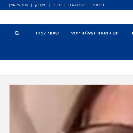
פייסבוק
אינסטגרם
יוטיוב
טיקטוק
אתר אלגואין
יום המסחר האלגוריתמי
שעוני הפחד