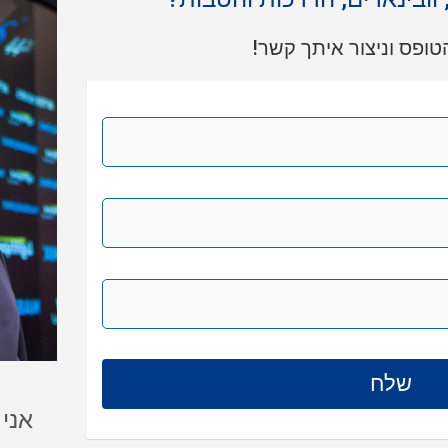
ופס וניצור איתך קשר!
אני