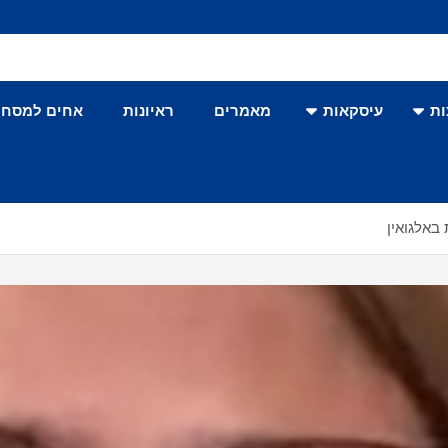
ת
עיסקאות
מאמרים
ראיונות
אחים למסחר
באלגואין