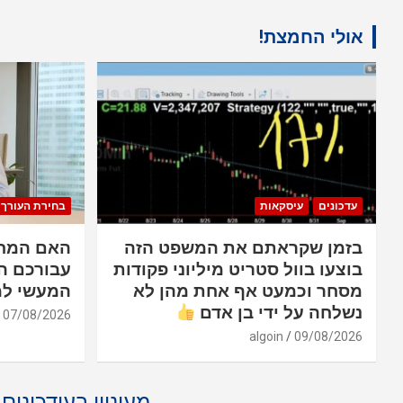
אולי החמצת!
עדכונים
עיסקאות
בחירת העורך
בזמן שקראתם את המשפט הזה
האם המחש
בוצעו בוול סטריט מיליוני פקודות
עבורכם ה
מסחר וכמעט אף אחת מהן לא
המעשי למ
נשלחה על ידי בן אדם
07/08/2026
algoin
09/08/2026
מעוניין בעידכונים