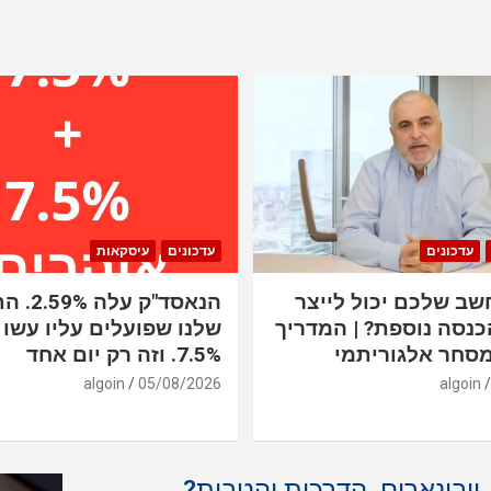
עדכונים
עדכונים
עיסקאות
ב שלכם יכול לייצר
הנאסד"ק 
כנסה נוספת? | המדריך
שלנו שפועלים עליו עשו 
סחר אלגוריתמי
7.5%. וזה רק יום אחד
algoin
05/08/2026
algoin
, וובינארים, הדרכות והטבות?