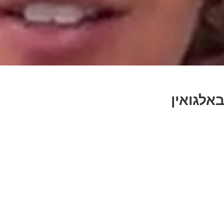
אלגואין