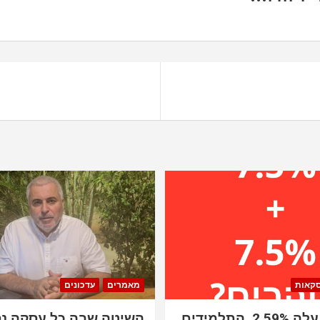
סקאות
מאמרים
עדכונים
הנאסד"ק עלה 2.59%. התלמידים
השיטה שבה כל עסקה נ