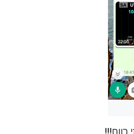
ווח!!!