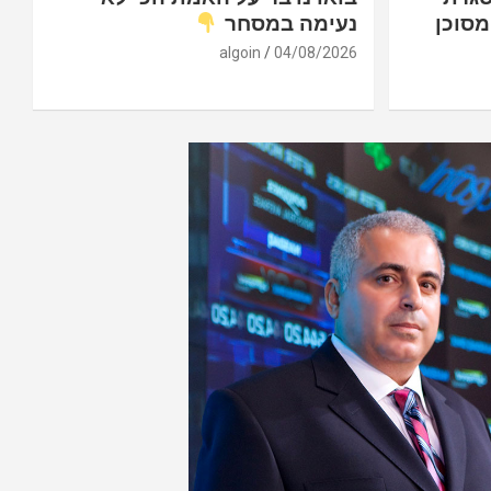
מסוכן
נעימה במסחר
algoin
04/08/2026