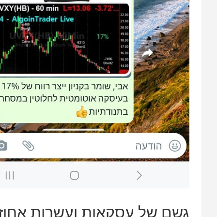
גשם של עסקאות ועשרות אחוזי ר