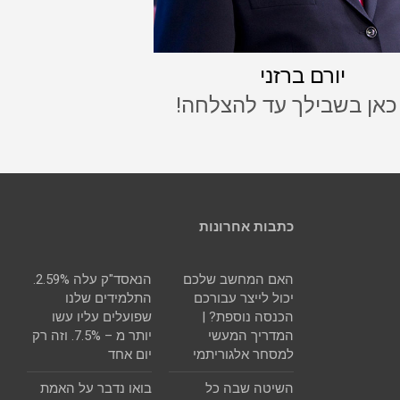
יורם ברזני
 כאן בשבילך עד להצלחה!
כתבות אחרונות
האם המחשב שלכם
הנאסד"ק עלה 2.59%.
יכול לייצר עבורכם
התלמידים שלנו
הכנסה נוספת? |
שפועלים עליו עשו
המדריך המעשי
יותר מ – 7.5%. וזה רק
למסחר אלגוריתמי
יום אחד
השיטה שבה כל
בואו נדבר על האמת