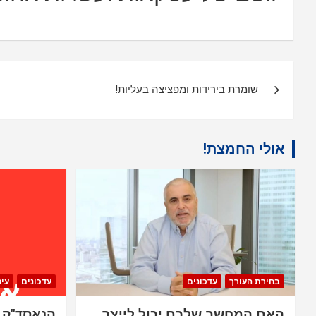
ניווט
שומרת בירידות ומפציצה בעליות!
אולי החמצת!
בחירת העורך
עדכונים
עדכונים
עי
האם המחשב שלכם יכול לייצר