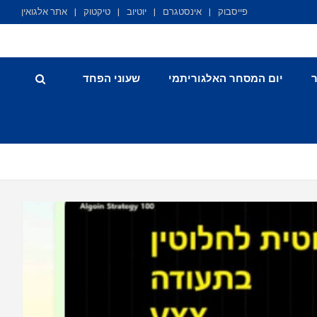
פייסבוק
אינסטגרם
יוטיוב
טיקטוק
אתר אלגואין
יום המסחר האלגוריתמי
שעוני הפחד