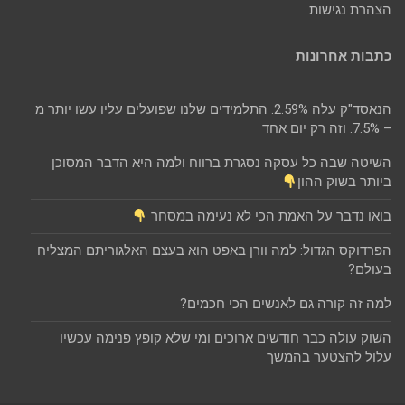
הצהרת נגישות
כתבות אחרונות
הנאסד"ק עלה 2.59%. התלמידים שלנו שפועלים עליו עשו יותר מ
– 7.5%. וזה רק יום אחד
השיטה שבה כל עסקה נסגרת ברווח ולמה היא הדבר המסוכן
ביותר בשוק ההון
בואו נדבר על האמת הכי לא נעימה במסחר
הפרדוקס הגדול: למה וורן באפט הוא בעצם האלגוריתם המצליח
בעולם?
למה זה קורה גם לאנשים הכי חכמים?
השוק עולה כבר חודשים ארוכים ומי שלא קופץ פנימה עכשיו
עלול להצטער בהמשך