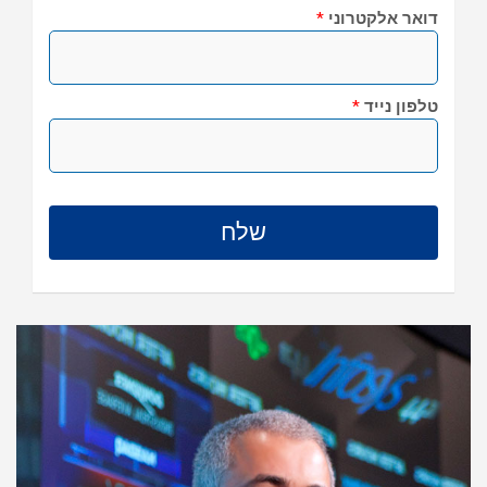
דואר אלקטרוני
*
טלפון נייד
*