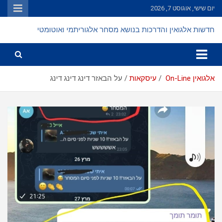
Ski
יום שישי, אוגוסט 7, 2026
t
conten
חדשות אלגואין והדרכות בנושא מסחר אלגוריתמי ואוטומטי
אלגואין On-Line
עיסקאות
על הבאזר דינג דינג דינג