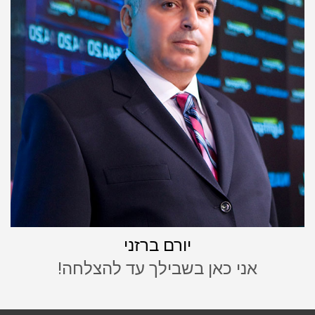
יורם ברזני
אני כאן בשבילך עד להצלחה!