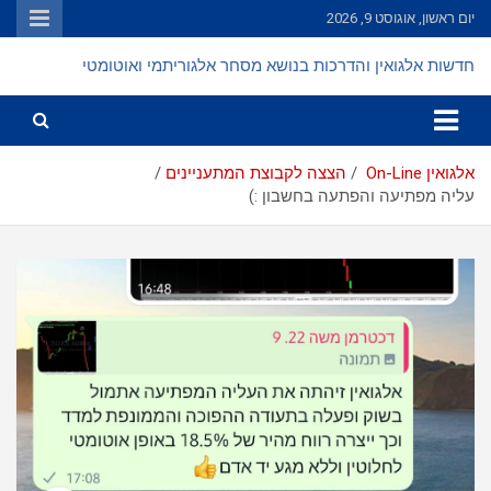
Ski
יום ראשון, אוגוסט 9, 2026
t
conten
חדשות אלגואין והדרכות בנושא מסחר אלגוריתמי ואוטומטי
אלגואין On-Line
הצצה לקבוצת המתעניינים
עליה מפתיעה והפתעה בחשבון :)