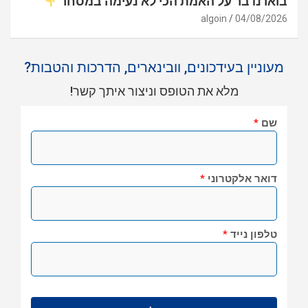
בואו נדבר על האמת הכי לא נעימה במסחר
algoin
04/08/2026
מעוניין בעידכונים, וובינארים, הדרכות והטבות?
מלא את הטופס וניצור איתך קשר!
שם
*
דואר אלקטרוני
*
טלפון נייד
*