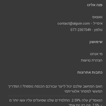
פנה אלינו
וואצאפ
אימייל - contact@algoin.com
טלפון - 077-2307549
שימושון
מי אנחנו
הצהרת נגישות
כתבות אחרונות
האם המחשב שלכם יכול לייצר עבורכם הכנסה נוספת? | המדריך
המעשי למסחר אלגוריתמי
הנאסד"ק עלה 2.59%. התלמידים שלנו שפועלים עליו עשו יותר מ
– 7.5%. וזה רק יום אחד