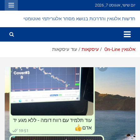
Ski
יום שישי, אוגוסט 7, 2026
t
conten
חדשות אלגואין והדרכות בנושא מסחר אלגוריתמי ואוטומטי
אלגואין On-Line
עיסקאות
עוד עיסקאות