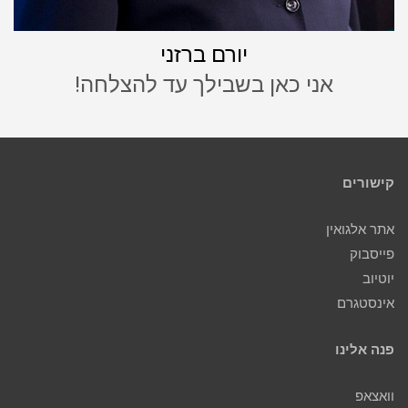
יורם ברזני
אני כאן בשבילך עד להצלחה!
קישורים
אתר אלגואין
פייסבוק
יוטיוב
אינסטגרם
פנה אלינו
וואצאפ