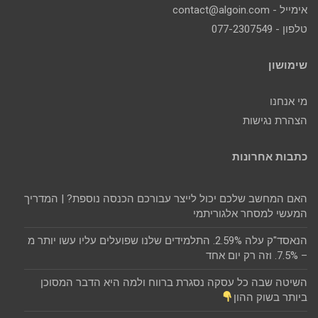
אימייל - contact@algoin.com
טלפון - 077-2307549
שימושון
מי אנחנו
הצהרת נגישות
כתבות אחרונות
האם המחשב שלכם יכול לייצר עבורכם הכנסה נוספת? | המדריך
המעשי למסחר אלגוריתמי
הנאסד"ק עלה 2.59%. התלמידים שלנו שפועלים עליו עשו יותר מ
– 7.5%. וזה רק יום אחד
השיטה שבה כל עסקה נסגרת ברווח ולמה היא הדבר המסוכן
ביותר בשוק ההון