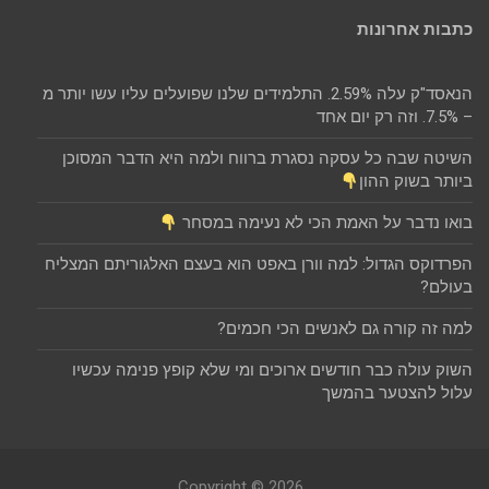
כתבות אחרונות
הנאסד"ק עלה 2.59%. התלמידים שלנו שפועלים עליו עשו יותר מ
– 7.5%. וזה רק יום אחד
השיטה שבה כל עסקה נסגרת ברווח ולמה היא הדבר המסוכן
ביותר בשוק ההון
בואו נדבר על האמת הכי לא נעימה במסחר
הפרדוקס הגדול: למה וורן באפט הוא בעצם האלגוריתם המצליח
בעולם?
למה זה קורה גם לאנשים הכי חכמים?
השוק עולה כבר חודשים ארוכים ומי שלא קופץ פנימה עכשיו
עלול להצטער בהמשך
Copyright © 2026