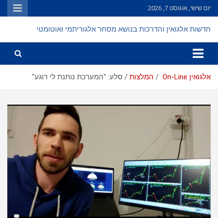
Ski
יום שישי, אוגוסט 7, 2026
t
conten
חדשות אלגואין והדרכות בנושא מסחר אלגוריתמי ואוטומטי
אלגואין On-Line
המלצות
סלע: "המערכת נותנת לי רוגע"