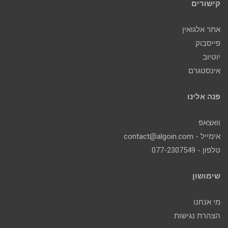
קישורים
אתר אלגואין
פייסבוק
יוטיוב
אינסטגרם
פנה אלינו
וואצאפ
אימייל - contact@algoin.com
טלפון - 077-2307549
שימושון
מי אנחנו
הצהרת נגישות