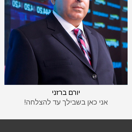
יורם ברזני
אני כאן בשבילך עד להצלחה!