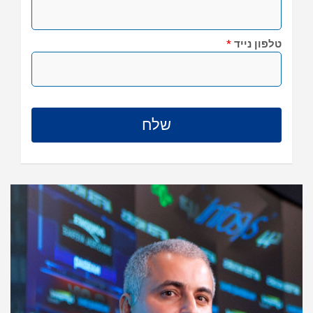
טלפון נייד
*