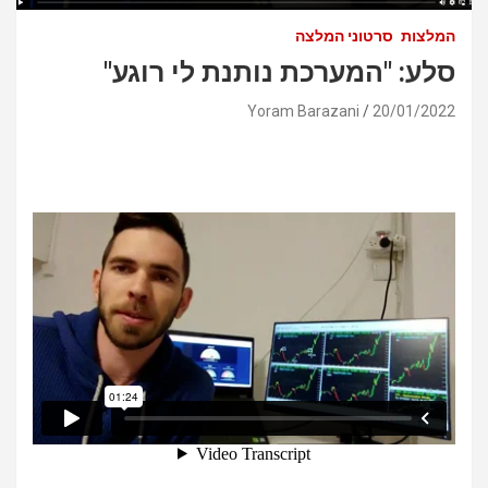
המלצות
סרטוני המלצה
סלע: "המערכת נותנת לי רוגע"
Yoram Barazani
20/01/2022