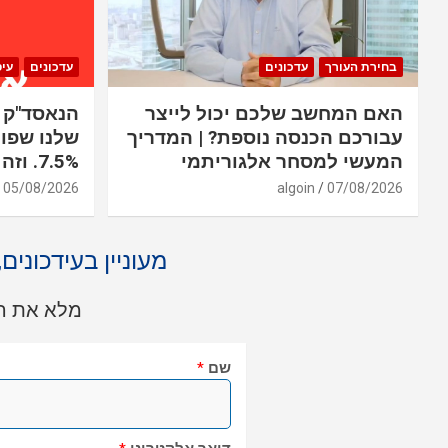
בחירת העורך
עדכונים
עדכונים
עי
האם המחשב שלכם יכול לייצר
עבורכם הכנסה נוספת? | המדריך
שלנו שפוע
המעשי למסחר אלגוריתמי
7.5%. וזה רק יום אחד
05/08/2026
algoin
07/08/2026
מעוניין בעידכונים
מלא את הט
שם
*