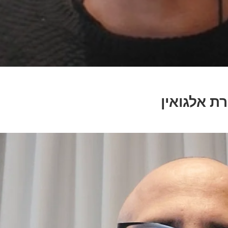
ת אלגואין