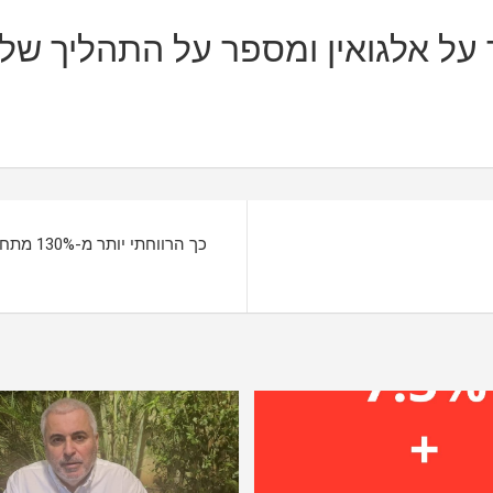
 על אלגואין ומספר על התהליך ש
כך הרוו