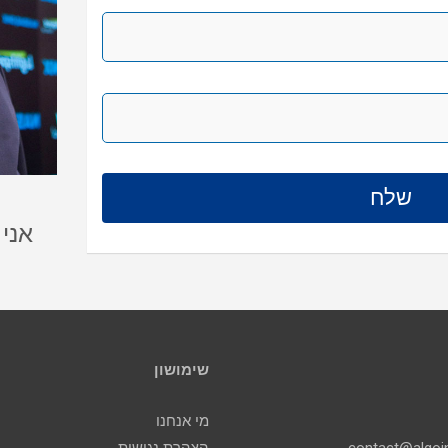
אני
שימושון
מי אנחנו
הצהרת נגישות