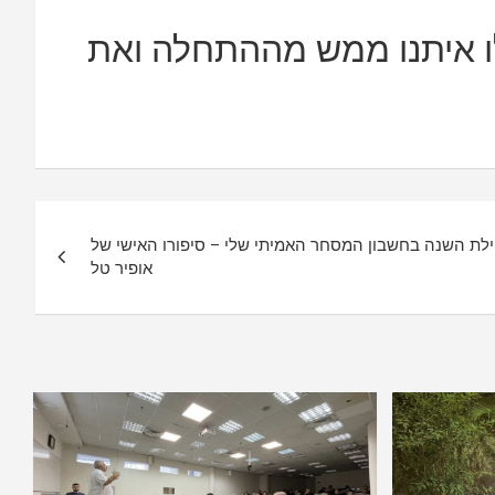
לו איתנו ממש מההתחלה ואת
חתי יותר מ-130% מתחילת השנה בחשבון המסחר האמיתי שלי – סיפורו האישי של
אופיר טל