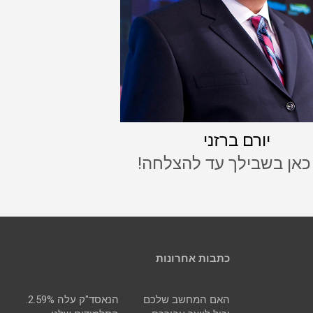
יורם ברזני
 כאן בשבילך עד להצלחה!
כתבות אחרונות
האם המחשב שלכם
הנאסד"ק עלה 2.59%.