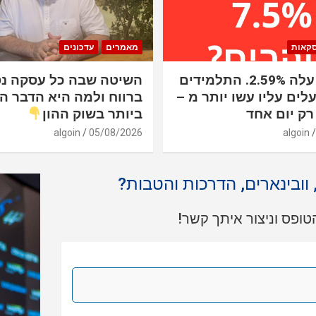
סקאות
מאמרים
עדכונים
הנאסד"ק עלה 2.59%. התלמידים
השיטה שבה כל עסקה נ
לים עליו עשו יותר מ –
ברווח ולמה היא הדבר ה
ביותר בשוק ההון
algoin
05/08/2026
algoin
, וובינארים, הדרכות והטבות?
ופס וניצור איתך קשר!