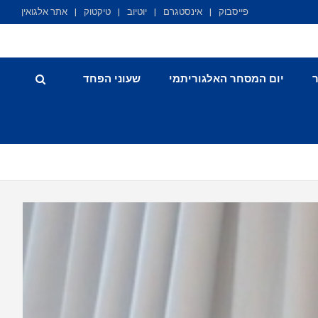
פייסבוק
אינסטגרם
יוטיוב
טיקטוק
אתר אלגואין
יום המסחר האלגוריתמי
שעוני הפחד