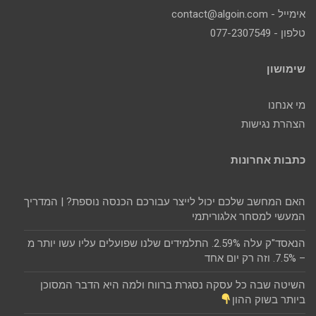
אימייל - contact@algoin.com
טלפון - 077-2307549
שימושון
מי אנחנו
הצהרת נגישות
כתבות אחרונות
האם המחשב שלכם יכול לייצר עבורכם הכנסה נוספת? | המדריך
המעשי למסחר אלגוריתמי
הנאסד"ק עלה 2.59%. התלמידים שלנו שפועלים עליו עשו יותר מ
– 7.5%. וזה רק יום אחד
השיטה שבה כל עסקה נסגרת ברווח ולמה היא הדבר המסוכן
ביותר בשוק ההון