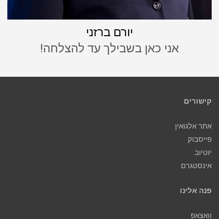
יורם ברזני
אני כאן בשבילך עד להצלחה!
קישורים
אתר אלגואין
פייסבוק
יוטיוב
אינסטגרם
פנה אלינו
וואצאפ