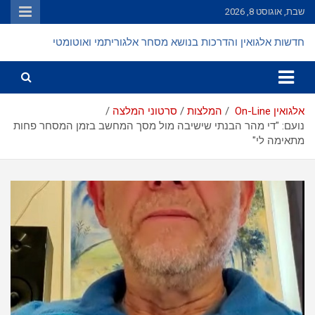
Ski
שבת, אוגוסט 8, 2026
t
conten
חדשות אלגואין והדרכות בנושא מסחר אלגוריתמי ואוטומטי
אלגואין On-Line
המלצות
סרטוני המלצה
נועם: "די מהר הבנתי שישיבה מול מסך המחשב בזמן המסחר פחות
מתאימה לי"