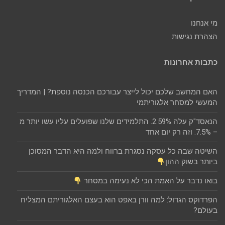
מי אנחנו
הצהרת נגישות
כתבות אחרונות
האם המחשב שלכם יכול לייצר עבורכם הכנסה נוספת? | המדריך
המעשי למסחר אלגוריתמי
הנאסד"ק עלה 2.59%. התלמידים שלנו שפועלים עליו עשו יותר מ
– 7.5%. וזה רק יום אחד
השיטה שבה כל עסקה נסגרת ברווח ולמה היא הדבר המסוכן
ביותר בשוק ההון
בואו נדבר על האמת הכי לא נעימה במסחר
הפרדוקס הגדול: למה וורן באפט הוא בעצם האלגוריתם המצליח
בעולם?