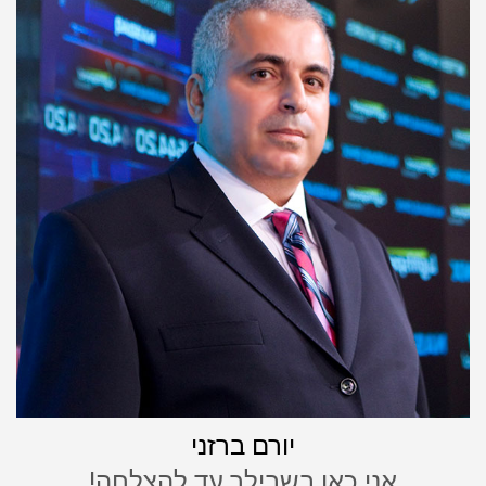
יורם ברזני
אני כאן בשבילך עד להצלחה!