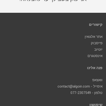
קישורים
אתר אלגואין
פייסבוק
יוטיוב
אינסטגרם
פנה אלינו
וואצאפ
אימייל - contact@algoin.com
טלפון - 077-2307549
שימושון