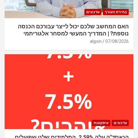
בחירת העורך
עדכונים
האם המחשב שלכם יכול לייצר עבורכם הכנסה
נוספת? | המדריך המעשי למסחר אלגוריתמי
algoin
07/08/2026
עדכונים
עיסקאות
הנאסד"ק עלה 2.59%. התלמידים שלנו שפועלים