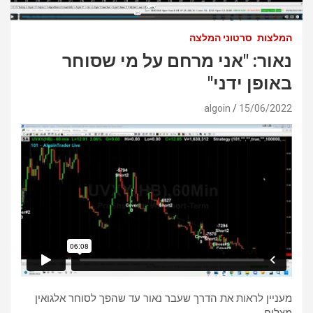
המלצות
סרטוני המלצה
נאור: "אני מרחם על מי שסוחר
באופן ידני"
algoin
15/06/2022
מעניין לראות את הדרך שעבר נאור עד שהפך לסוחר אלגואין
מצליח