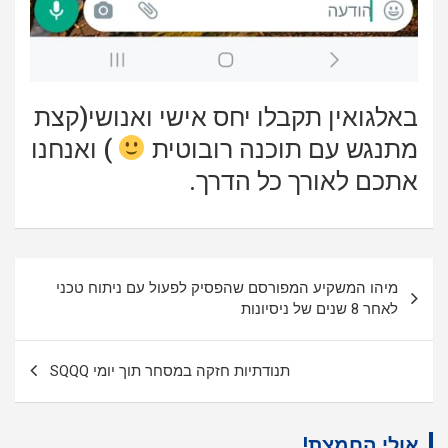
באלגואין תקבלו יחס אישי ואנושי(קצת
מתנגש עם תוכנה רובוטית
) ואנחנו
אתכם לאורך כל הדרך.
ניווט
מיהו המשקיע המפורסם שהפסיק לפעול עם ניתוח טכני
לאחר 8 שנים של ניסיונות
תנודתיות חזקה במסחר תוך יומי SQQQ
אולי החמצת!