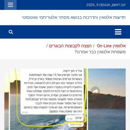
Ski
יום ראשון, אוגוסט 9, 2026
t
conten
חדשות אלגואין והדרכות בנושא מסחר אלגוריתמי ואוטומטי
אלגואין On-Line
הצצה לקבוצות הבוגרים
משפחת אלגואין כבר אמרנו?