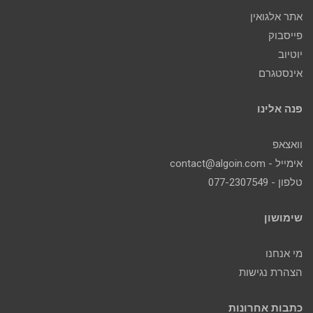
אתר אלגואין
פייסבוק
יוטיוב
אינסטגרם
פנה אלינו
וואצאפ
אימייל - contact@algoin.com
טלפון - 077-2307549
שימושון
מי אנחנו
הצהרת נגישות
כתבות אחרונות