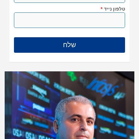
טלפון נייד
*