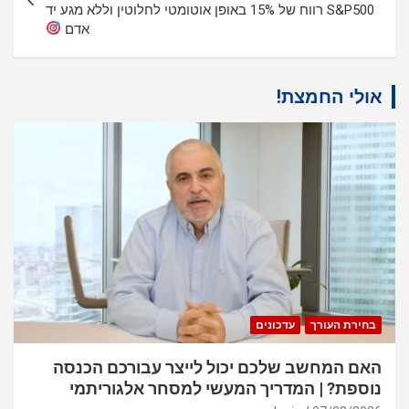
S&P500 רווח של 15% באופן אוטומטי לחלוטין וללא מגע יד
אדם
אולי החמצת!
בחירת העורך
עדכונים
האם המחשב שלכם יכול לייצר עבורכם הכנסה
נוספת? | המדריך המעשי למסחר אלגוריתמי