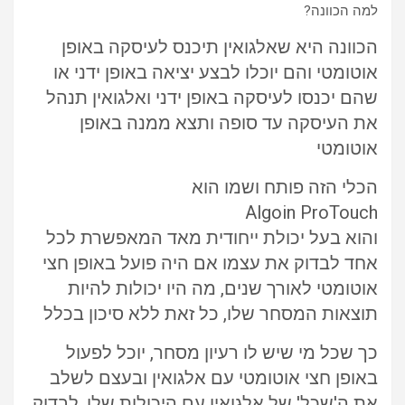
למה הכוונה?
הכוונה היא שאלגואין תיכנס לעיסקה באופן
אוטומטי והם יוכלו לבצע יציאה באופן ידני או
שהם יכנסו לעיסקה באופן ידני ואלגואין תנהל
את העיסקה עד סופה ותצא ממנה באופן
אוטומטי
הכלי הזה פותח ושמו הוא
Algoin ProTouch
והוא בעל יכולת ייחודית מאד המאפשרת לכל
אחד לבדוק את עצמו אם היה פועל באופן חצי
אוטומטי לאורך שנים, מה היו יכולות להיות
תוצאות המסחר שלו, כל זאת ללא סיכון בכלל
כך שכל מי שיש לו רעיון מסחר, יוכל לפעול
באופן חצי אוטומטי עם אלגואין ובעצם לשלב
את ה'שכל' של אלגואין עם היכולות שלו, לבדוק