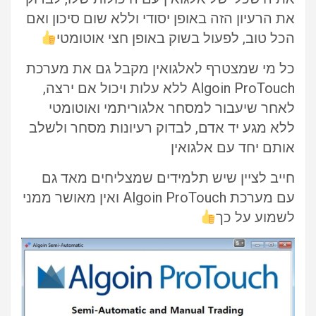
את הרעיון הזה באופן יסודי וללא שום סיכון ואם
הכל טוב, לפעול בשוק באופן חצי אוטומטי
כל מי שמצטרף לאלגואין מקבל גם את מערכת
Algoin ProTouch ללא עלות ויכול אם ירצה,
לאחר שיעבור למסחר אלגוריתמי ואוטומטי
ללא מגע יד אדם, לבדוק רעיונות מסחר ולשלב
אותם יחד עם אלגואין
חייב לציין שיש תלמידים שמצליחים מאד גם
עם מערכת Algoin ProTouch ואין מאושר ממני
לשמוע על כך