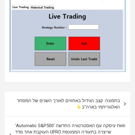
ניווט
בתמונה: קצב הגידול באחוזים לאורך השנים של המסחר
האלגוריתמי בארה"ב
וזאת עיסקה עם האסטרטגיה החדשה 'Automatic S&P500'
שייצרה בתעודה הממונפת UPRO העוקבת אחר מדד