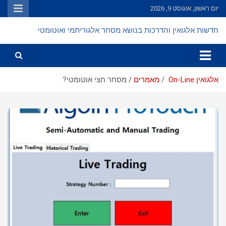
Ski
יום ראשון, אוגוסט 9, 2026
t
conten
חדשות אלגואין והדרכות בנושא מסחר אלגוריתמי ואוטומטי
אלגואין On-Line
מאמרים
מסחר חצי אוטומטי?