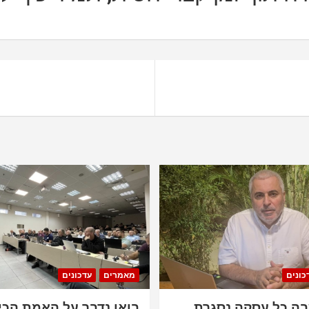
כונים
מאמרים
עדכונים
ה כל עסקה נסגרת
בואו נדבר על האמת הכי