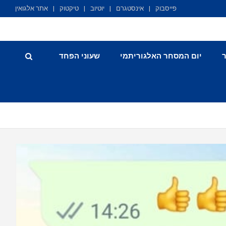
פייסבוק
אינסטגרם
יוטיוב
טיקטוק
אתר אלגואין
יום המסחר האלגוריתמי
שעוני הפחד