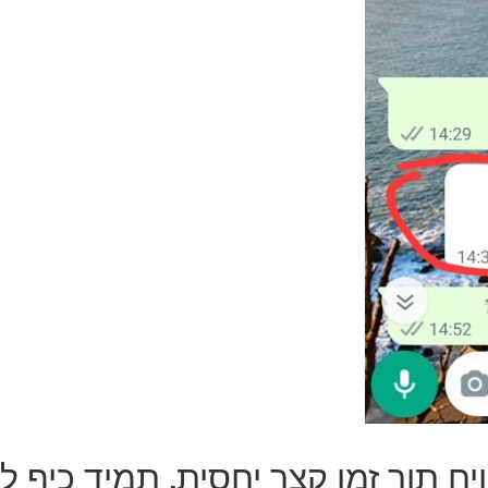
יח תוך זמן קצר יחסית, תמיד כיף ל