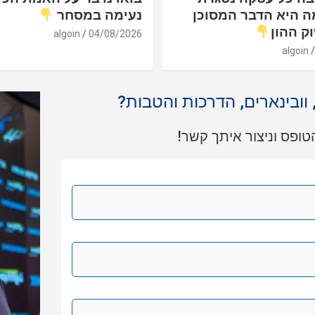
ה היא הדבר המסוכן
נעימה במסחר
ק ההון
algoin
04/08/2026
algoin
, וובינארים, הדרכות והטבות?
ופס וניצור איתך קשר!