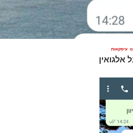
ו
עיסקאות
 אלגואין