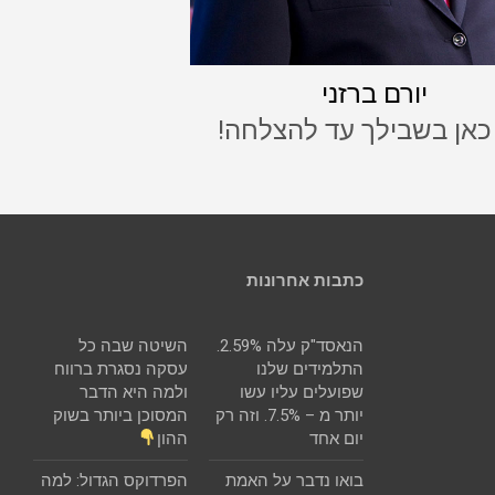
יורם ברזני
 כאן בשבילך עד להצלחה!
כתבות אחרונות
הנאסד"ק עלה 2.59%.
השיטה שבה כל
התלמידים שלנו
עסקה נסגרת ברווח
שפועלים עליו עשו
ולמה היא הדבר
יותר מ – 7.5%. וזה רק
המסוכן ביותר בשוק
יום אחד
ההון
בואו נדבר על האמת
הפרדוקס הגדול: למה