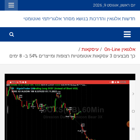
Ski
יום ראשון, אוגוסט 9, 2026
t
conten
חדשות אלגואין והדרכות בנושא מסחר אלגוריתמי ואוטומטי
אלגואין On-Line
עיסקאות
כך מבצעים 3 עסקאות אוטומטיות רצופות ומייצרים 54% ב- 8 ימים