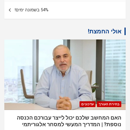
54% בשמונה ימים!
אולי החמצת!
בחירת העורך
עדכונים
האם המחשב שלכם יכול לייצר עבורכם הכנסה
נוספת? | המדריך המעשי למסחר אלגוריתמי