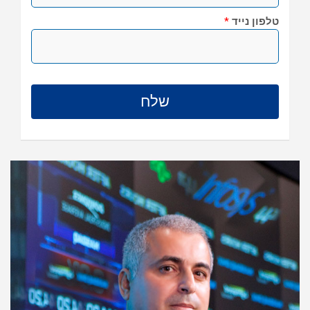
טלפון נייד
*