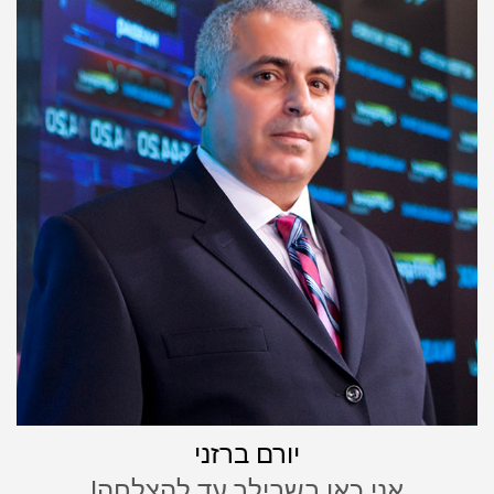
יורם ברזני
אני כאן בשבילך עד להצלחה!