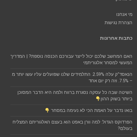
מי אנחנו
הצהרת נגישות
כתבות אחרונות
האם המחשב שלכם יכול לייצר עבורכם הכנסה נוספת? | המדריך
המעשי למסחר אלגוריתמי
הנאסד"ק עלה 2.59%. התלמידים שלנו שפועלים עליו עשו יותר מ
– 7.5%. וזה רק יום אחד
השיטה שבה כל עסקה נסגרת ברווח ולמה היא הדבר המסוכן
ביותר בשוק ההון
בואו נדבר על האמת הכי לא נעימה במסחר
הפרדוקס הגדול: למה וורן באפט הוא בעצם האלגוריתם המצליח
בעולם?