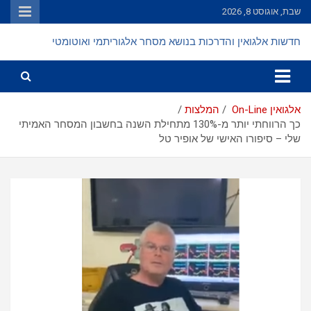
Ski
שבת, אוגוסט 8, 2026
t
conten
חדשות אלגואין והדרכות בנושא מסחר אלגוריתמי ואוטומטי
אלגואין On-Line
המלצות
כך הרווחתי יותר מ-130% מתחילת השנה בחשבון המסחר האמיתי
שלי – סיפורו האישי של אופיר טל