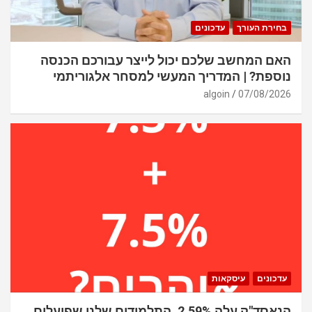
בחירת העורך
עדכונים
האם המחשב שלכם יכול לייצר עבורכם הכנסה
נוספת? | המדריך המעשי למסחר אלגוריתמי
algoin
07/08/2026
עדכונים
עיסקאות
הנאסד"ק עלה 2.59%. התלמידים שלנו שפועלים