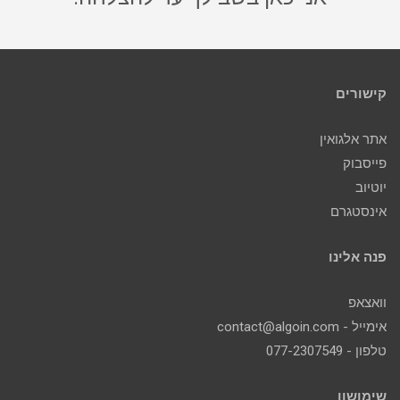
קישורים
אתר אלגואין
פייסבוק
יוטיוב
אינסטגרם
פנה אלינו
וואצאפ
אימייל - contact@algoin.com
טלפון - 077-2307549
שימושון