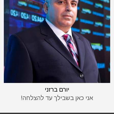
יורם ברזני
אני כאן בשבילך עד להצלחה!