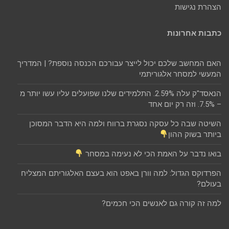
הצהרת נגישות
כתבות אחרונות
האם המחשב שלכם יכול לייצר עבורכם הכנסה נוספת? | המדריך
המעשי למסחר אלגוריתמי
הנאסד"ק עלה 2.59%. התלמידים שלנו שפועלים עליו עשו יותר מ
– 7.5%. וזה רק יום אחד
השיטה שבה כל עסקה נסגרת ברווח ולמה היא הדבר המסוכן
ביותר בשוק ההון
בואו נדבר על האמת הכי לא נעימה במסחר
הפרדוקס הגדול: למה וורן באפט הוא בעצם האלגוריתם המצליח
בעולם?
למה זה קורה גם לאנשים הכי חכמים?