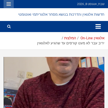
Ski
שבת, אוגוסט 8, 2026
t
conten
חדשות אלגואין והדרכות בנושא מסחר אלגוריתמי ואוטומטי
אלגואין On-Line
המלצות
יריב עבר לא מעט קורסים עד שהגיע לאלגואין