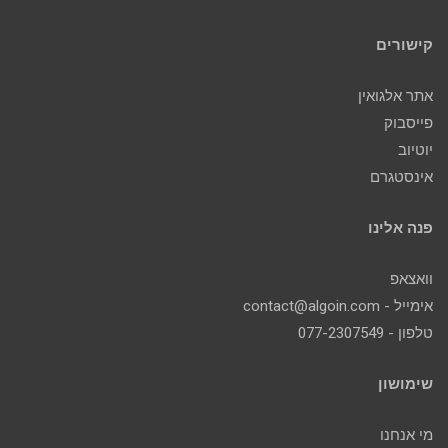
קישורים
אתר אלגואין
פייסבוק
יוטיוב
אינסטגרם
פנה אלינו
וואצאפ
אימייל - contact@algoin.com
טלפון - 077-2307549
שימושון
מי אנחנו