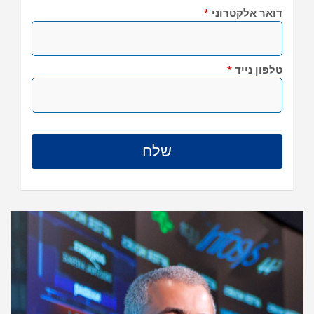
דואר אלקטרוני
*
טלפון נייד
*