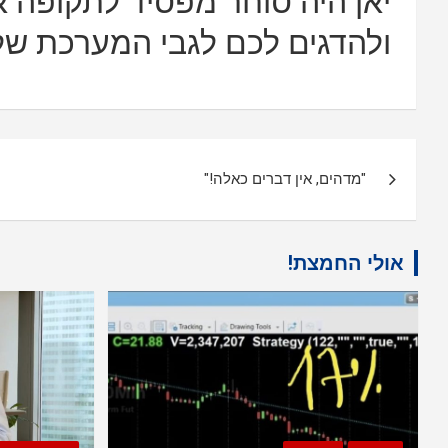
יאן היה סוחר מפסיד לתקופה א
ולהדגים לכם לגבי המערכת של א
ניווט
"מדהים, אין דברים כאלה!"
אולי החמצת!