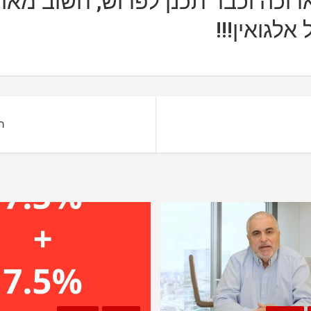
רוכה וכבר תכנן לפרוש, חשוב מאו
לגואין!!!
הא