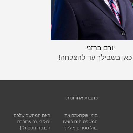
יורם ברזני
 כאן בשבילך עד להצלחה!
כתבות אחרונות
בזמן שקראתם את
האם המחשב שלכם
המשפט הזה בוצעו
יכול לייצר עבורכם
בוול סטריט מיליוני
הכנסה נוספת? |