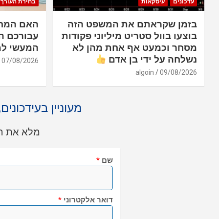
עדכונים
עיסקאות
בחירת העורך
בזמן שקראתם את המשפט הזה
האם המחש
בוצעו בוול סטריט מיליוני פקודות
עבורכם ה
מסחר וכמעט אף אחת מהן לא
המעשי למ
נשלחה על ידי בן אדם
07/08/2026
algoin
09/08/2026
מעוניין בעידכונים
מלא את הט
שם
*
דואר אלקטרוני
*