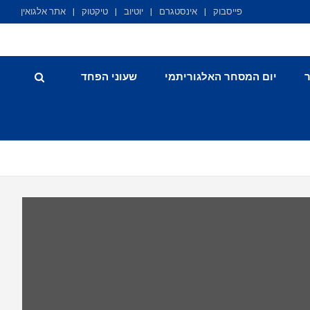
פייסבוק
אינסטגרם
יוטיוב
טיקטוק
אתר אלגואין
יום המסחר האלגוריתמי
שעוני הפחד