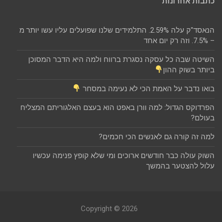
כתבות אחרונות
הנאסד"ק עלה 2.59%. התלמידים שלנו שפועלים עליו עשו יותר מ
– 7.5%. וזה רק יום אחד
השיטה שבה כל עסקה נסגרת ברווח ולמה היא הדבר המסוכן
ביותר בשוק ההון
בואו נדבר על האמת הכי לא נעימה במסחר
הפרדוקס הגדול: למה וורן באפט הוא בעצם האלגוריתם המצליח
בעולם?
למה זה קורה גם לאנשים הכי חכמים?
השוק עולה כבר חודשים ארוכים ומי שלא קופץ פנימה עכשיו
עלול להצטער בהמשך
Copyright © 2026