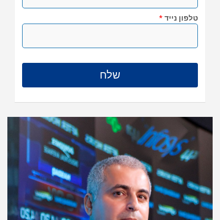
טלפון נייד
*