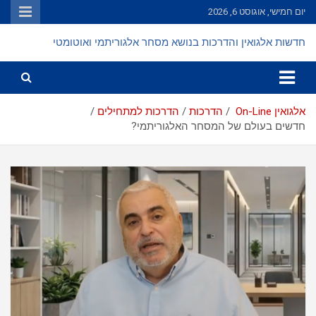
Ski
יום חמישי, אוגוסט 6, 2026
t
conten
חדשות אלגואין והדרכות בנושא מסחר אלגוריתמי ואוטומטי
אלגואין On-Line
הדרכות
הדרכות למתחילים
חדשים בעולם של המסחר האלגוריתמי?