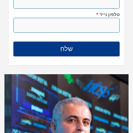
טלפון נייד
*