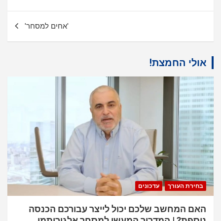
'אחים למסחר'
אולי החמצת!
בחירת העורך
עדכונים
האם המחשב שלכם יכול לייצר עבורכם הכנסה
נוספת? | המדריך המעשי למסחר אלגוריתמי