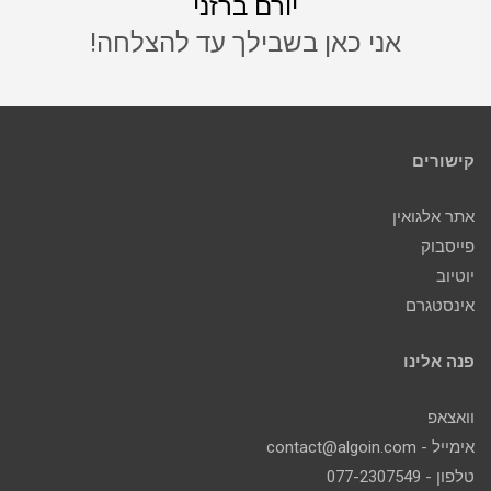
יורם ברזני
אני כאן בשבילך עד להצלחה!
קישורים
אתר אלגואין
פייסבוק
יוטיוב
אינסטגרם
פנה אלינו
וואצאפ
אימייל - contact@algoin.com
טלפון - 077-2307549