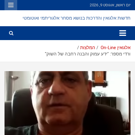
Ski
יום ראשון, אוגוסט 9, 2026
t
conten
חדשות אלגואין והדרכות בנושא מסחר אלגוריתמי ואוטומטי
אלגואין On-Line
המלצות
ורדי מספר: "ידע עמוק והבנה רחבה של השוק"