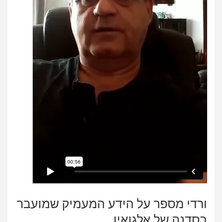
ורדי מספר על הידע המעמיק שמועבר
בסדנה של אלגואין.