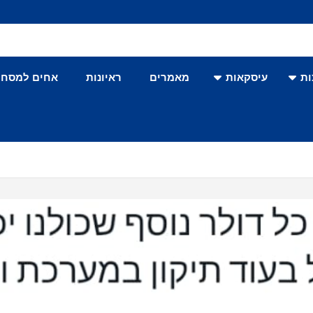
ת
עיסקאות
מאמרים
ראיונות
אחים למסחר