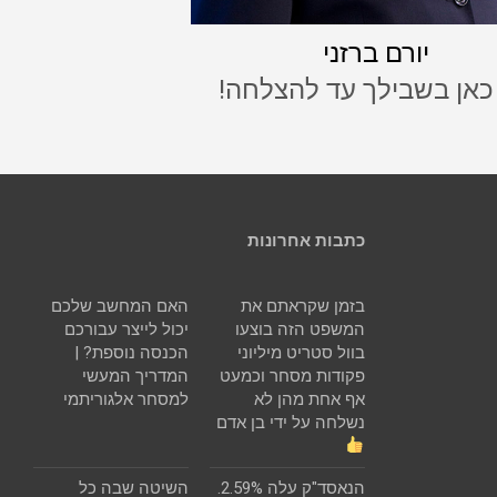
יורם ברזני
 כאן בשבילך עד להצלחה!
כתבות אחרונות
בזמן שקראתם את
האם המחשב שלכם
המשפט הזה בוצעו
יכול לייצר עבורכם
בוול סטריט מיליוני
הכנסה נוספת? |
פקודות מסחר וכמעט
המדריך המעשי
אף אחת מהן לא
למסחר אלגוריתמי
נשלחה על ידי בן אדם
הנאסד"ק עלה 2.59%.
השיטה שבה כל