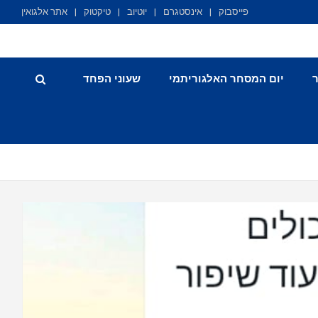
פייסבוק
אינסטגרם
יוטיוב
טיקטוק
אתר אלגואין
יום המסחר האלגוריתמי
שעוני הפחד