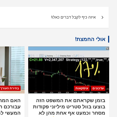
ניווט
איזה כיף לקבל דברים כאלו!
אולי החמצת!
עדכונים
עיסקאות
בחירת העורך
בזמן שקראתם את המשפט הזה
האם המחש
בוצעו בוול סטריט מיליוני פקודות
עבורכם ה
מסחר וכמעט אף אחת מהן לא
המעשי למ