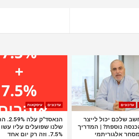
עדכונים
עדכונים
עיסקאות
ב שלכם יכול לייצר
הנאסד"ק 
כנסה נוספת? | המדריך
שלנו שפועלים עליו עשו 
סחר אלגוריתמי
7.5%. וזה רק יום אחד