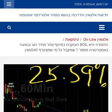
Ski
יום ראשון, אוגוסט 9, 2026
t
conten
חדשות אלגואין והדרכות בנושא מסחר אלגוריתמי ואוטומטי
אלגואין On-Line
עיסקאות
התעודה היא BOIL העוקבת במינוף אחר מחיר הגז ובוצעה
באסטרטגיה מספר 1 שמקבל כל מי שמצטרף לאלגואין